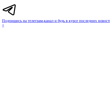
Подпишись на телеграм-канал и будь в курсе последних новост
+