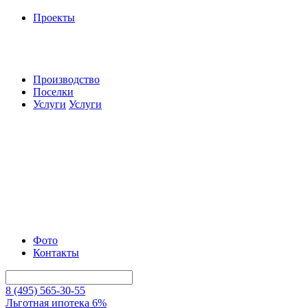
Проекты
Производство
Поселки
Услуги
Услуги
Фото
Контакты
8 (495) 565-30-55
Льготная ипотека 6%