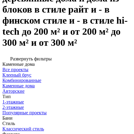
блоков в стиле райт и - в
финском стиле и - в стиле hi-
tech до 200 м² и от 200 м² до
300 м² и от 300 м²
Развернуть фильтры
Каменные дома
Все проекты
Клееный брус
Комбинированные
Каменные дома
Авторские
Тип
1-этажные
2-этажные
Популярные проекты
Бани
Стиль
Классический стиль