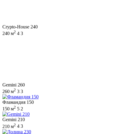
Crypto-House 240
2
240 м
4
3
Gemini 260
2
260 м
3
3
Фламандия 150
2
150 м
5
2
Gemini 210
2
210 м
4
3