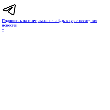
Подпишись на телеграм-канал и будь в курсе последних
новостей
+