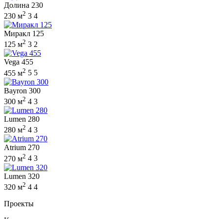
Долина 230
2
230 м
3
4
Миракл 125
2
125 м
3
2
Vega 455
2
455 м
5
5
Bayron 300
2
300 м
4
3
Lumen 280
2
280 м
4
3
Atrium 270
2
270 м
4
3
Lumen 320
2
320 м
4
4
Проекты