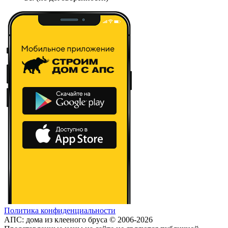
Политика конфиденциальности
АПС: дома из клееного бруса © 2006-2026