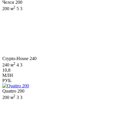
Челси 200
2
200 м
5
3
Crypto-House 240
2
240 м
4
3
10,8
МЛН
РУБ.
Quattro 200
2
200 м
3
3