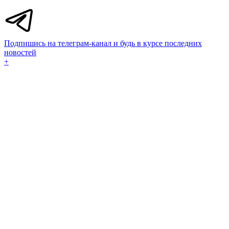
Подпишись на телеграм-канал и будь в курсе последних
новостей
+