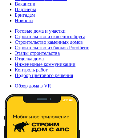
Вакансии
Партнеры
Бригадам
Новости
Готовые дома и участки
Строительство из клееного бруса
Строительство каменных домов
Строительство из блоков Porotherm
Этапы строительства
Отделка дома
Инженерные коммуникации
Контроль работ
Подбор цветового решения
Обзор дома в VR