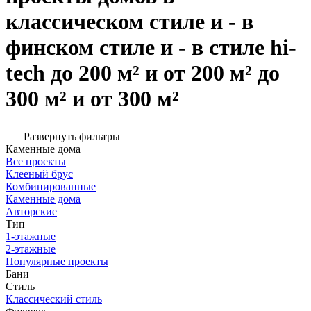
классическом стиле и - в
финском стиле и - в стиле hi-
tech до 200 м² и от 200 м² до
300 м² и от 300 м²
Развернуть фильтры
Каменные дома
Все проекты
Клееный брус
Комбинированные
Каменные дома
Авторские
Тип
1-этажные
2-этажные
Популярные проекты
Бани
Стиль
Классический стиль