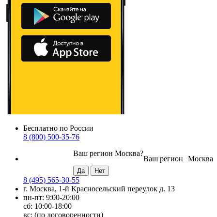
Бесплатно по России
8 (800) 500-35-76
Ваш регион
Москва
?
Ваш регион
Москва
8 (495) 565-30-55
г. Москва, 1-й Красносельский переулок д. 13
пн-пт: 9:00-20:00
сб: 10:00-18:00
вс: (по договоренности)