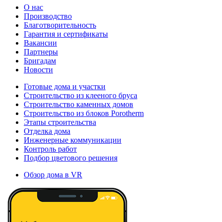
О нас
Производство
Благотворительность
Гарантия и сертификаты
Вакансии
Партнеры
Бригадам
Новости
Готовые дома и участки
Строительство из клееного бруса
Строительство каменных домов
Строительство из блоков Porotherm
Этапы строительства
Отделка дома
Инженерные коммуникации
Контроль работ
Подбор цветового решения
Обзор дома в VR