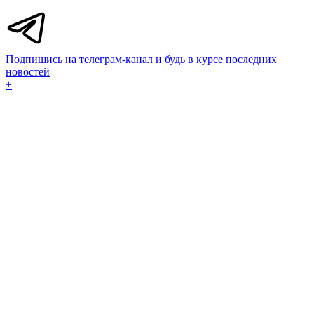
Подпишись на телеграм-канал и будь в курсе последних
новостей
+