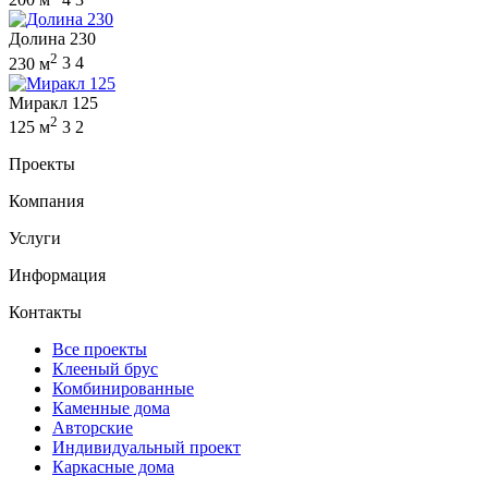
Долина 230
2
230 м
3
4
Миракл 125
2
125 м
3
2
Проекты
Компания
Услуги
Информация
Контакты
Все проекты
Клееный брус
Комбинированные
Каменные дома
Авторские
Индивидуальный проект
Каркасные дома