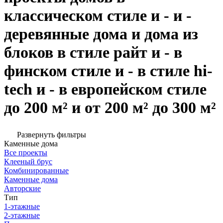
классическом стиле и - и -
деревянные дома и дома из
блоков в стиле райт и - в
финском стиле и - в стиле hi-
tech и - в европейском стиле
до 200 м² и от 200 м² до 300 м²
Развернуть фильтры
Каменные дома
Все проекты
Клееный брус
Комбинированные
Каменные дома
Авторские
Тип
1-этажные
2-этажные