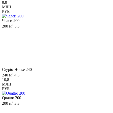
9,9
МЛН
РУБ.
Челси 200
2
200 м
5
3
Crypto-House 240
2
240 м
4
3
10,8
МЛН
РУБ.
Quattro 200
2
200 м
3
3