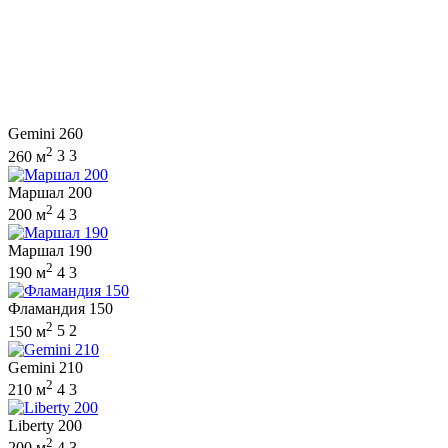
Gemini 260
2
260 м
3
3
Маршал 200
2
200 м
4
3
Маршал 190
2
190 м
4
3
Фламандия 150
2
150 м
5
2
Gemini 210
2
210 м
4
3
Liberty 200
2
200 м
4
3