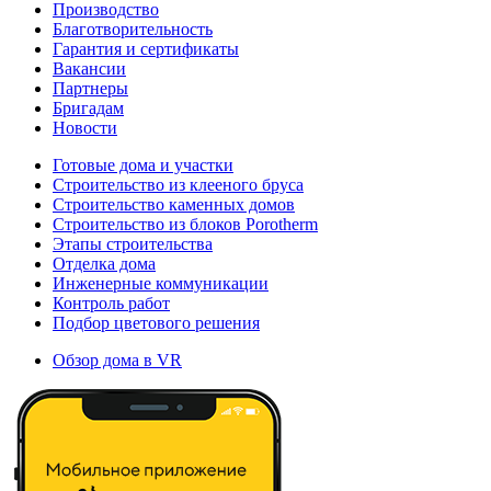
Производство
Благотворительность
Гарантия и сертификаты
Вакансии
Партнеры
Бригадам
Новости
Готовые дома и участки
Строительство из клееного бруса
Строительство каменных домов
Строительство из блоков Porotherm
Этапы строительства
Отделка дома
Инженерные коммуникации
Контроль работ
Подбор цветового решения
Обзор дома в VR