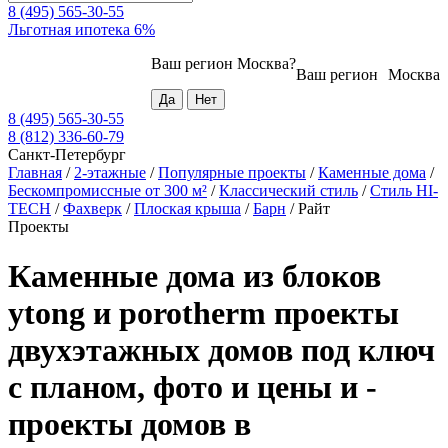
8 (495) 565-30-55
Льготная ипотека 6%
Ваш регион
Москва
?
Ваш регион
Москва
8 (495) 565-30-55
8 (812) 336-60-79
Санкт-Петербург
Главная
/
2-этажные
/
Популярные проекты
/
Каменные дома
/
Бескомпромиссные от 300 м²
/
Классический стиль
/
Стиль HI-
TECH
/
Фахверк
/
Плоская крыша
/
Барн
/
Райт
Проекты
Каменные дома из блоков
ytong и porotherm проекты
двухэтажных домов под ключ
с планом, фото и цены и -
проекты домов в