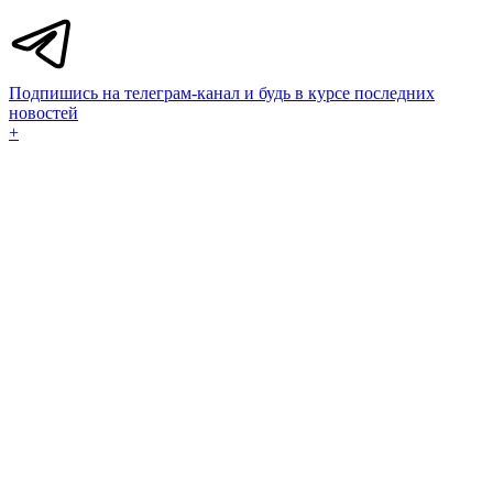
Подпишись на телеграм-канал и будь в курсе последних
новостей
+