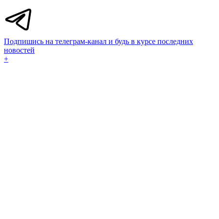
Подпишись на телеграм-канал и будь в курсе последних
новостей
+