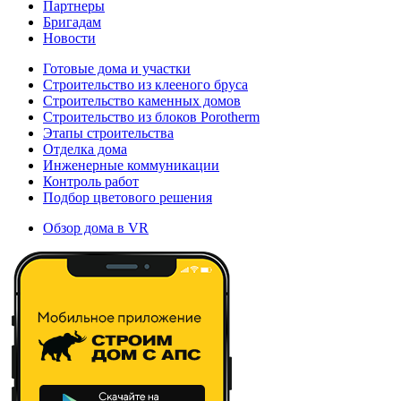
Партнеры
Бригадам
Новости
Готовые дома и участки
Строительство из клееного бруса
Строительство каменных домов
Строительство из блоков Porotherm
Этапы строительства
Отделка дома
Инженерные коммуникации
Контроль работ
Подбор цветового решения
Обзор дома в VR