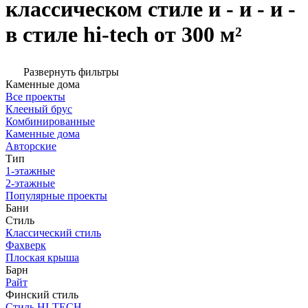
классическом стиле и - и - и -
в стиле hi-tech от 300 м²
Развернуть фильтры
Каменные дома
Все проекты
Клееный брус
Комбинированные
Каменные дома
Авторские
Тип
1-этажные
2-этажные
Популярные проекты
Бани
Стиль
Классический стиль
Фахверк
Плоская крыша
Барн
Райт
Финский стиль
Стиль HI-TECH