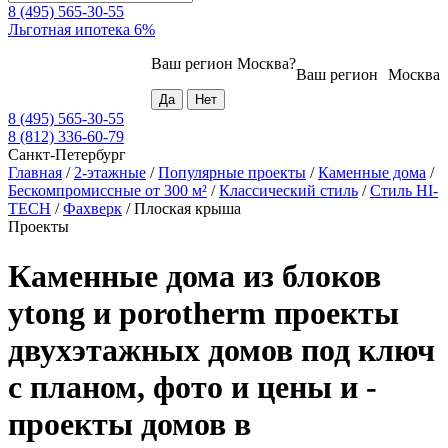
8 (495) 565-30-55
Льготная ипотека 6%
Ваш регион
Москва
?
Ваш регион
Москва
8 (495) 565-30-55
8 (812) 336-60-79
Санкт-Петербург
Главная
/
2-этажные
/
Популярные проекты
/
Каменные дома
/
Бескомпромиссные от 300 м²
/
Классический стиль
/
Стиль HI-
TECH
/
Фахверк
/
Плоская крыша
Проекты
Каменные дома из блоков
ytong и porotherm проекты
двухэтажных домов под ключ
с планом, фото и цены и -
проекты домов в