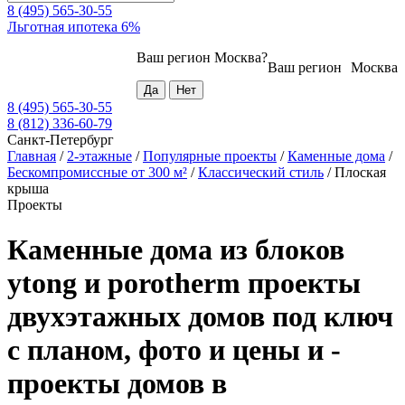
8 (495) 565-30-55
Льготная ипотека 6%
Ваш регион
Москва
?
Ваш регион
Москва
8 (495) 565-30-55
8 (812) 336-60-79
Санкт-Петербург
Главная
/
2-этажные
/
Популярные проекты
/
Каменные дома
/
Бескомпромиссные от 300 м²
/
Классический стиль
/
Плоская
крыша
Проекты
Каменные дома из блоков
ytong и porotherm проекты
двухэтажных домов под ключ
с планом, фото и цены и -
проекты домов в