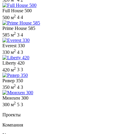
Full House 500
2
500 м
4
4
Prime House 585
2
585 м
3
4
Everest 330
2
330 м
4
3
Liberty 420
2
420 м
3
3
Ривер 350
2
350 м
4
3
Мюнхен 300
2
300 м
5
3
Проекты
Компания