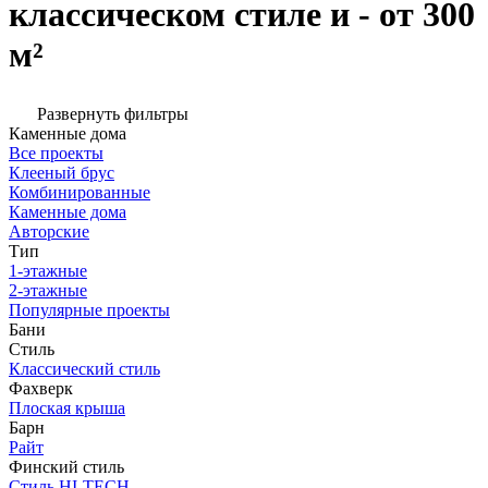
классическом стиле и - от 300
м²
Развернуть фильтры
Каменные дома
Все проекты
Клееный брус
Комбинированные
Каменные дома
Авторские
Тип
1-этажные
2-этажные
Популярные проекты
Бани
Стиль
Классический стиль
Фахверк
Плоская крыша
Барн
Райт
Финский стиль
Стиль HI-TECH