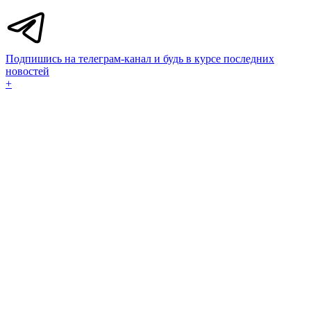
Подпишись на телеграм-канал и будь в курсе последних
новостей
+