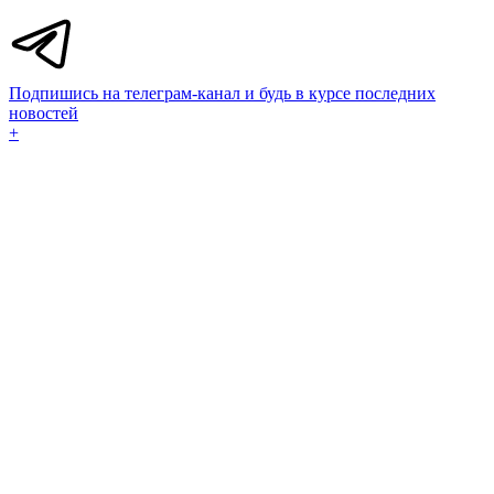
Подпишись на телеграм-канал и будь в курсе последних
новостей
+