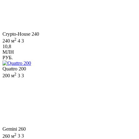
Crypto-House 240
2
240 м
4
3
10,8
МЛН
РУБ.
Quattro 200
2
200 м
3
3
Gemini 260
2
260 м
3
3