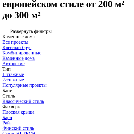
европейском стиле от 200 м²
до 300 м²
Развернуть фильтры
Каменные дома
Все проекты
Клееный брус
Комбинированные
Каменные дома
Авторские
Тип
1-этажные
2-этажные
Популярные проекты
Бани
Стиль
Классический стиль
Фахверк
Плоская крыша
Барн
Райт
Финский стиль
Стиль HI-TECH