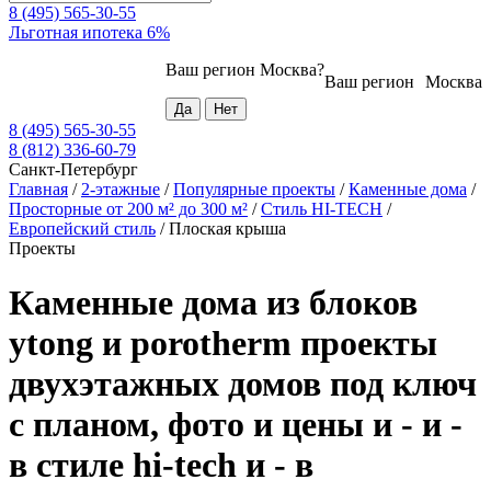
8 (495) 565-30-55
Льготная ипотека 6%
Ваш регион
Москва
?
Ваш регион
Москва
8 (495) 565-30-55
8 (812) 336-60-79
Санкт-Петербург
Главная
/
2-этажные
/
Популярные проекты
/
Каменные дома
/
Просторные от 200 м² до 300 м²
/
Стиль HI-TECH
/
Европейский стиль
/
Плоская крыша
Проекты
Каменные дома из блоков
ytong и porotherm проекты
двухэтажных домов под ключ
с планом, фото и цены и - и -
в стиле hi-tech и - в