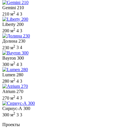
Gemini 210
2
210 м
4
3
Liberty 200
2
200 м
4
3
Долина 230
2
230 м
3
4
Bayron 300
2
300 м
4
3
Lumen 280
2
280 м
4
3
Atrium 270
2
270 м
4
3
Сириус-А 300
2
300 м
3
3
Проекты