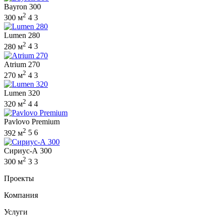
Bayron 300
2
300 м
4
3
Lumen 280
2
280 м
4
3
Atrium 270
2
270 м
4
3
Lumen 320
2
320 м
4
4
Pavlovo Premium
2
392 м
5
6
Сириус-А 300
2
300 м
3
3
Проекты
Компания
Услуги