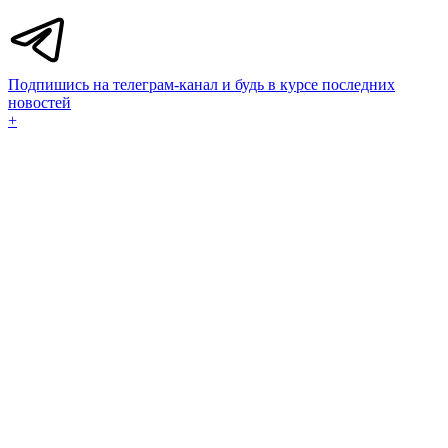
Подпишись на телеграм-канал и будь в курсе последних
новостей
+