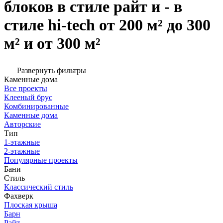
блоков в стиле райт и - в
стиле hi-tech от 200 м² до 300
м² и от 300 м²
Развернуть фильтры
Каменные дома
Все проекты
Клееный брус
Комбинированные
Каменные дома
Авторские
Тип
1-этажные
2-этажные
Популярные проекты
Бани
Стиль
Классический стиль
Фахверк
Плоская крыша
Барн
Райт