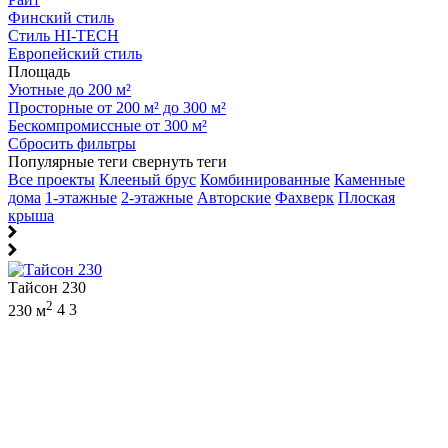
Финский стиль
Стиль HI-TECH
Европейский стиль
Площадь
Уютные до 200 м²
Просторные от 200 м² до 300 м²
Бескомпромиссные от 300 м²
Сбросить фильтры
Популярные теги
свернуть теги
Все проекты
Клееный брус
Комбинированные
Каменные
дома
1-этажные
2-этажные
Авторские
Фахверк
Плоская
крыша
Тайсон 230
2
230 м
4
3