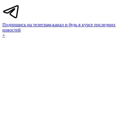
Подпишись на телеграм-канал и будь в курсе последних
новостей
+