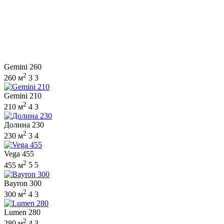
Gemini 260
2
260 м
3
3
Gemini 210
2
210 м
4
3
Долина 230
2
230 м
3
4
Vega 455
2
455 м
5
5
Bayron 300
2
300 м
4
3
Lumen 280
2
280 м
4
3