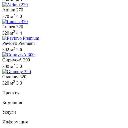
Atrium 270
2
270 м
4
3
Lumen 320
2
320 м
4
4
Pavlovo Premium
2
392 м
5
6
Сириус-А 300
2
300 м
3
3
Grammy 320
2
320 м
3
3
Проекты
Компания
Услуги
Информация