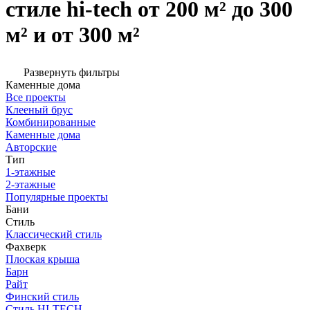
стиле hi-tech от 200 м² до 300
м² и от 300 м²
Развернуть фильтры
Каменные дома
Все проекты
Клееный брус
Комбинированные
Каменные дома
Авторские
Тип
1-этажные
2-этажные
Популярные проекты
Бани
Стиль
Классический стиль
Фахверк
Плоская крыша
Барн
Райт
Финский стиль
Стиль HI-TECH