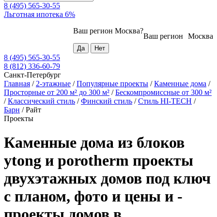
8 (495) 565-30-55
Льготная ипотека 6%
Ваш регион
Москва
?
Ваш регион
Москва
8 (495) 565-30-55
8 (812) 336-60-79
Санкт-Петербург
Главная
/
2-этажные
/
Популярные проекты
/
Каменные дома
/
Просторные от 200 м² до 300 м²
/
Бескомпромиссные от 300 м²
/
Классический стиль
/
Финский стиль
/
Стиль HI-TECH
/
Барн
/
Райт
Проекты
Каменные дома из блоков
ytong и porotherm проекты
двухэтажных домов под ключ
с планом, фото и цены и -
проекты домов в