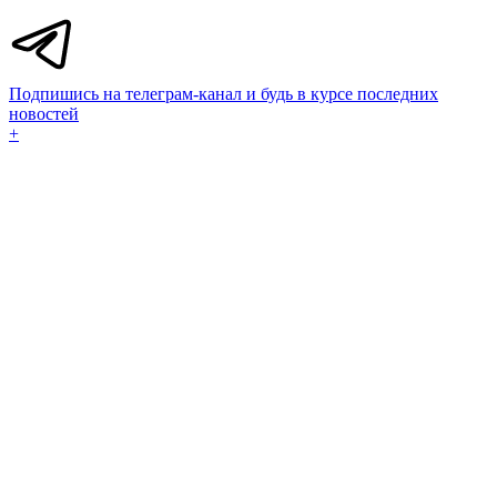
Подпишись на телеграм-канал и будь в курсе последних
новостей
+