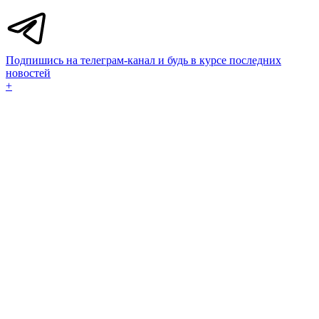
Подпишись на телеграм-канал и будь в курсе последних
новостей
+