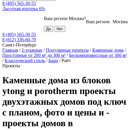
8 (495) 565-30-55
Льготная ипотека 6%
Ваш регион
Москва
?
Ваш регион
Москва
8 (495) 565-30-55
8 (812) 336-60-79
Санкт-Петербург
Главная
/
2-этажные
/
Популярные проекты
/
Каменные дома
/
Просторные от 200 м² до 300 м²
/
Бескомпромиссные от 300 м²
/
Классический стиль
/
Барн
/
Райт
Проекты
Каменные дома из блоков
ytong и porotherm проекты
двухэтажных домов под ключ
с планом, фото и цены и -
проекты домов в