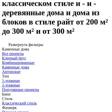
классическом стиле и - и -
деревянные дома и дома из
блоков в стиле райт от 200 м²
до 300 м² и от 300 м²
Развернуть фильтры
Каменные дома
Все проекты
Клееный брус
Комбинированные
Каменные дома
Авторские
Тип
1-этажные
2-этажные
Популярные проекты
Бани
Стиль
Классический стиль
Фахверк