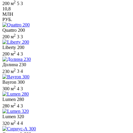
2
200 м
5
3
10,8
МЛН
РУБ.
Quattro 200
2
200 м
3
3
Liberty 200
2
200 м
4
3
Долина 230
2
230 м
3
4
Bayron 300
2
300 м
4
3
Lumen 280
2
280 м
4
3
Lumen 320
2
320 м
4
4