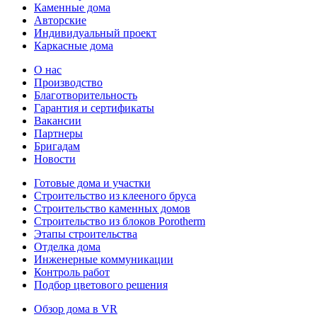
Каменные дома
Авторские
Индивидуальный проект
Каркасные дома
О нас
Производство
Благотворительность
Гарантия и сертификаты
Вакансии
Партнеры
Бригадам
Новости
Готовые дома и участки
Строительство из клееного бруса
Строительство каменных домов
Строительство из блоков Porotherm
Этапы строительства
Отделка дома
Инженерные коммуникации
Контроль работ
Подбор цветового решения
Обзор дома в VR