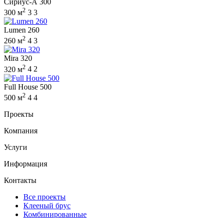
Сириус-А 300
2
300 м
3
3
Lumen 260
2
260 м
4
3
Mira 320
2
320 м
4
2
Full House 500
2
500 м
4
4
Проекты
Компания
Услуги
Информация
Контакты
Все проекты
Клееный брус
Комбинированные