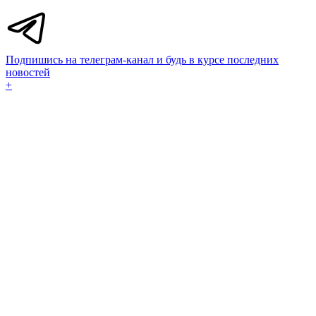
Подпишись на телеграм-канал и будь в курсе последних
новостей
+