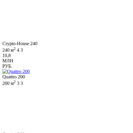
Crypto-House 240
2
240 м
4
3
10,8
МЛН
РУБ.
Quattro 200
2
200 м
3
3