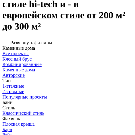
стиле hi-tech и - в
европейском стиле от 200 м²
до 300 м²
Развернуть фильтры
Каменные дома
Все проекты
Клееный брус
Комбинированные
Каменные дома
Авторские
Тип
1-этажные
2-этажные
Популярные проекты
Бани
Стиль
Классический стиль
Фахверк
Плоская крыша
Барн
Райт