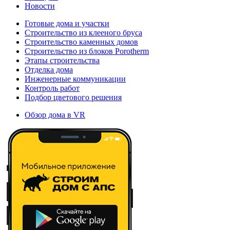
Новости
Готовые дома и участки
Строительство из клееного бруса
Строительство каменных домов
Строительство из блоков Porotherm
Этапы строительства
Отделка дома
Инженерные коммуникации
Контроль работ
Подбор цветового решения
Обзор дома в VR