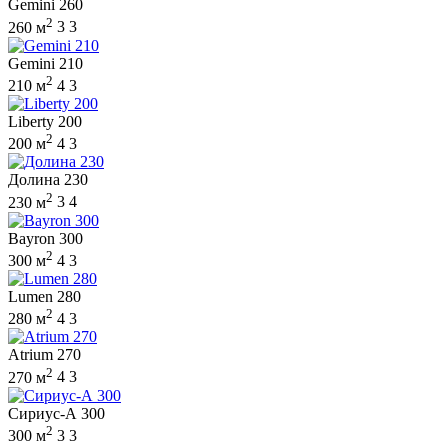
Gemini 260
2
260 м
3
3
Gemini 210
2
210 м
4
3
Liberty 200
2
200 м
4
3
Долина 230
2
230 м
3
4
Bayron 300
2
300 м
4
3
Lumen 280
2
280 м
4
3
Atrium 270
2
270 м
4
3
Сириус-А 300
2
300 м
3
3