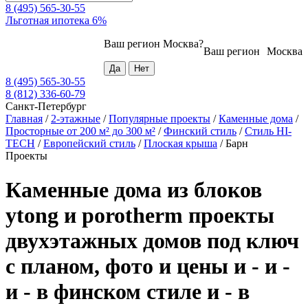
8 (495) 565-30-55
Льготная ипотека 6%
Ваш регион
Москва
?
Ваш регион
Москва
8 (495) 565-30-55
8 (812) 336-60-79
Санкт-Петербург
Главная
/
2-этажные
/
Популярные проекты
/
Каменные дома
/
Просторные от 200 м² до 300 м²
/
Финский стиль
/
Стиль HI-
TECH
/
Европейский стиль
/
Плоская крыша
/
Барн
Проекты
Каменные дома из блоков
ytong и porotherm проекты
двухэтажных домов под ключ
с планом, фото и цены и - и -
и - в финском стиле и - в