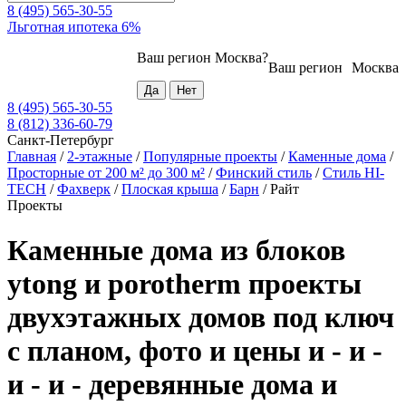
8 (495) 565-30-55
Льготная ипотека 6%
Ваш регион
Москва
?
Ваш регион
Москва
8 (495) 565-30-55
8 (812) 336-60-79
Санкт-Петербург
Главная
/
2-этажные
/
Популярные проекты
/
Каменные дома
/
Просторные от 200 м² до 300 м²
/
Финский стиль
/
Стиль HI-
TECH
/
Фахверк
/
Плоская крыша
/
Барн
/
Райт
Проекты
Каменные дома из блоков
ytong и porotherm проекты
двухэтажных домов под ключ
с планом, фото и цены и - и -
и - и - деревянные дома и