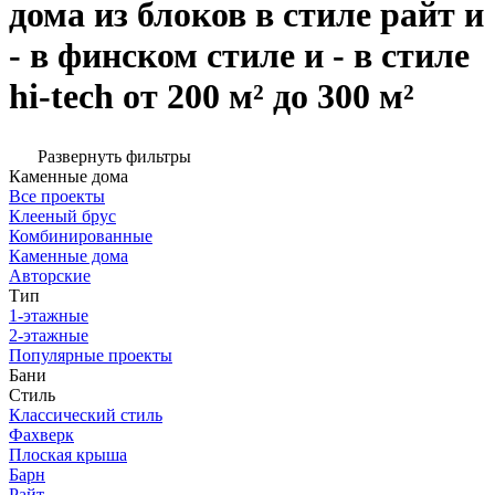
дома из блоков в стиле райт и
- в финском стиле и - в стиле
hi-tech от 200 м² до 300 м²
Развернуть фильтры
Каменные дома
Все проекты
Клееный брус
Комбинированные
Каменные дома
Авторские
Тип
1-этажные
2-этажные
Популярные проекты
Бани
Стиль
Классический стиль
Фахверк
Плоская крыша
Барн
Райт