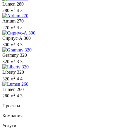
Lumen 280
2
280 м
4
3
Atrium 270
2
270 м
4
3
Сириус-А 300
2
300 м
3
3
Grammy 320
2
320 м
3
3
Liberty 320
2
320 м
4
4
Lumen 260
2
260 м
4
3
Проекты
Компания
Услуги