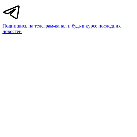
Подпишись на телеграм-канал и будь в курсе последних
новостей
+