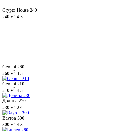
Crypto-House 240
2
240 м
4
3
Gemini 260
2
260 м
3
3
Gemini 210
2
210 м
4
3
Долина 230
2
230 м
3
4
Bayron 300
2
300 м
4
3