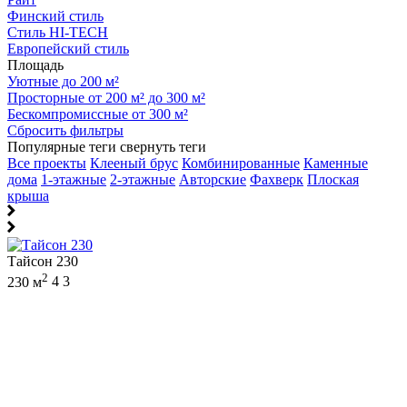
Финский стиль
Стиль HI-TECH
Европейский стиль
Площадь
Уютные до 200 м²
Просторные от 200 м² до 300 м²
Бескомпромиссные от 300 м²
Сбросить фильтры
Популярные теги
свернуть теги
Все проекты
Клееный брус
Комбинированные
Каменные
дома
1-этажные
2-этажные
Авторские
Фахверк
Плоская
крыша
Тайсон 230
2
230 м
4
3