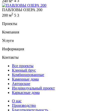
240 м
4
3
ПАВЛОВЫ ОЗЕРА 200
2
200 м
5
3
Проекты
Компания
Услуги
Информация
Контакты
Все проекты
Клееный брус
Комбинированные
Каменные дома
Авторские
Индивидуальный проект
Каркасные дома
О нас
Производство
Благотворительность