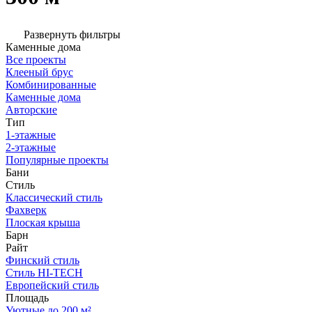
Развернуть фильтры
Каменные дома
Все проекты
Клееный брус
Комбинированные
Каменные дома
Авторские
Тип
1-этажные
2-этажные
Популярные проекты
Бани
Стиль
Классический стиль
Фахверк
Плоская крыша
Барн
Райт
Финский стиль
Стиль HI-TECH
Европейский стиль
Площадь
Уютные до 200 м²