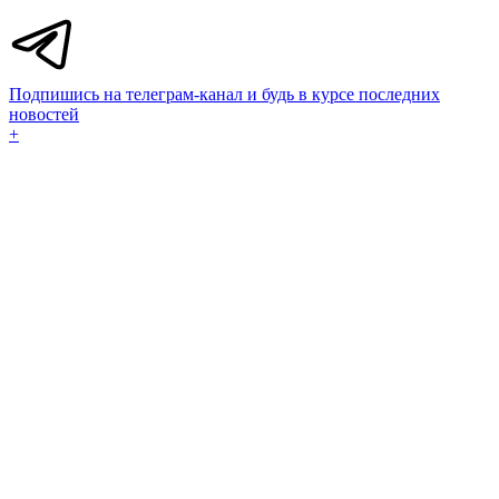
Подпишись на телеграм-канал и будь в курсе последних
новостей
+