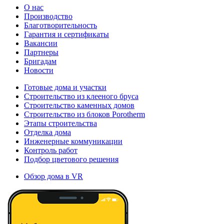
О нас
Производство
Благотворительность
Гарантия и сертификаты
Вакансии
Партнеры
Бригадам
Новости
Готовые дома и участки
Строительство из клееного бруса
Строительство каменных домов
Строительство из блоков Porotherm
Этапы строительства
Отделка дома
Инженерные коммуникации
Контроль работ
Подбор цветового решения
Обзор дома в VR