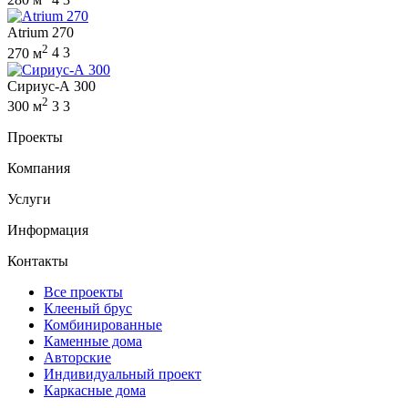
Atrium 270
2
270 м
4
3
Сириус-А 300
2
300 м
3
3
Проекты
Компания
Услуги
Информация
Контакты
Все проекты
Клееный брус
Комбинированные
Каменные дома
Авторские
Индивидуальный проект
Каркасные дома