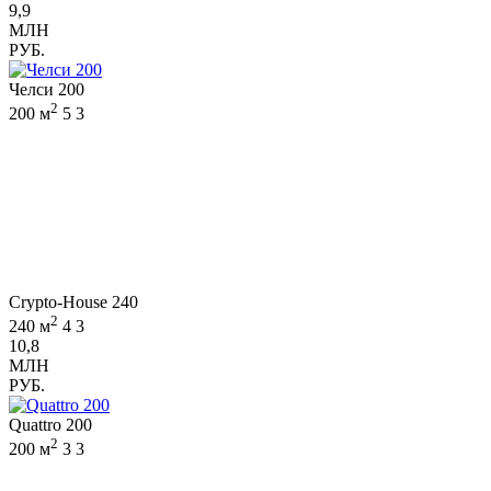
9,9
МЛН
РУБ.
Челси 200
2
200 м
5
3
Crypto-House 240
2
240 м
4
3
10,8
МЛН
РУБ.
Quattro 200
2
200 м
3
3