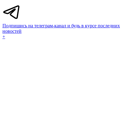
Подпишись на телеграм-канал и будь в курсе последних
новостей
+