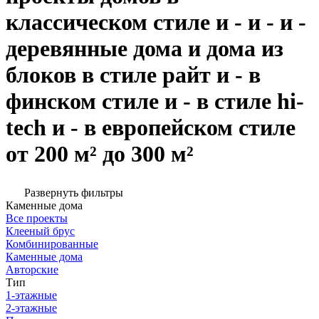
классическом стиле и - и - и -
деревянные дома и дома из
блоков в стиле райт и - в
финском стиле и - в стиле hi-
tech и - в европейском стиле
от 200 м² до 300 м²
Развернуть фильтры
Каменные дома
Все проекты
Клееный брус
Комбинированные
Каменные дома
Авторские
Тип
1-этажные
2-этажные