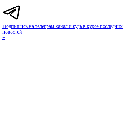
Подпишись на телеграм-канал и будь в курсе последних
новостей
+