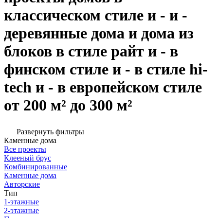
классическом стиле и - и -
деревянные дома и дома из
блоков в стиле райт и - в
финском стиле и - в стиле hi-
tech и - в европейском стиле
от 200 м² до 300 м²
Развернуть фильтры
Каменные дома
Все проекты
Клееный брус
Комбинированные
Каменные дома
Авторские
Тип
1-этажные
2-этажные