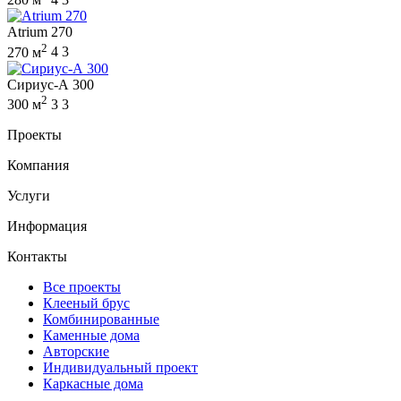
Atrium 270
2
270 м
4
3
Сириус-А 300
2
300 м
3
3
Проекты
Компания
Услуги
Информация
Контакты
Все проекты
Клееный брус
Комбинированные
Каменные дома
Авторские
Индивидуальный проект
Каркасные дома