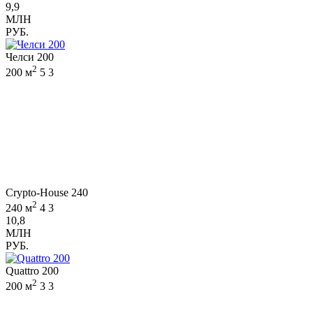
9,9
МЛН
РУБ.
Челси 200
2
200 м
5
3
Crypto-House 240
2
240 м
4
3
10,8
МЛН
РУБ.
Quattro 200
2
200 м
3
3