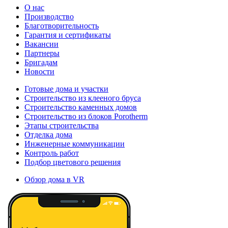
О нас
Производство
Благотворительность
Гарантия и сертификаты
Вакансии
Партнеры
Бригадам
Новости
Готовые дома и участки
Строительство из клееного бруса
Строительство каменных домов
Строительство из блоков Porotherm
Этапы строительства
Отделка дома
Инженерные коммуникации
Контроль работ
Подбор цветового решения
Обзор дома в VR