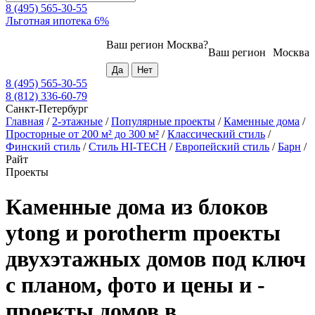
8 (495) 565-30-55
Льготная ипотека 6%
Ваш регион
Москва
?
Ваш регион
Москва
8 (495) 565-30-55
8 (812) 336-60-79
Санкт-Петербург
Главная
/
2-этажные
/
Популярные проекты
/
Каменные дома
/
Просторные от 200 м² до 300 м²
/
Классический стиль
/
Финский стиль
/
Стиль HI-TECH
/
Европейский стиль
/
Барн
/
Райт
Проекты
Каменные дома из блоков
ytong и porotherm проекты
двухэтажных домов под ключ
с планом, фото и цены и -
проекты домов в