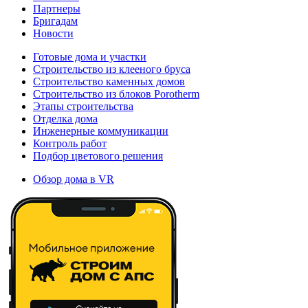
Партнеры
Бригадам
Новости
Готовые дома и участки
Строительство из клееного бруса
Строительство каменных домов
Строительство из блоков Porotherm
Этапы строительства
Отделка дома
Инженерные коммуникации
Контроль работ
Подбор цветового решения
Обзор дома в VR