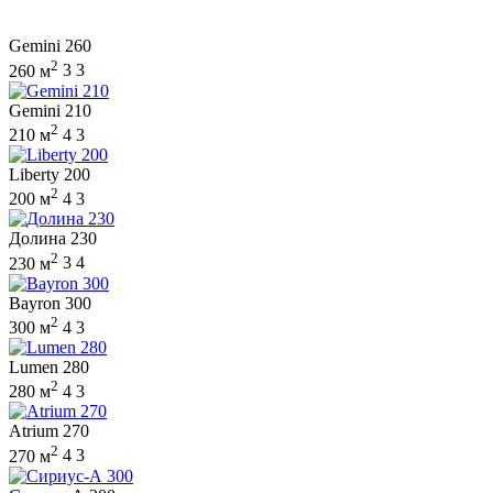
Gemini 260
2
260 м
3
3
Gemini 210
2
210 м
4
3
Liberty 200
2
200 м
4
3
Долина 230
2
230 м
3
4
Bayron 300
2
300 м
4
3
Lumen 280
2
280 м
4
3
Atrium 270
2
270 м
4
3