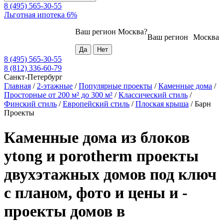
8 (495) 565-30-55
Льготная ипотека 6%
Ваш регион
Москва
?
Ваш регион
Москва
8 (495) 565-30-55
8 (812) 336-60-79
Санкт-Петербург
Главная
/
2-этажные
/
Популярные проекты
/
Каменные дома
/
Просторные от 200 м² до 300 м²
/
Классический стиль
/
Финский стиль
/
Европейский стиль
/
Плоская крыша
/
Барн
Проекты
Каменные дома из блоков
ytong и porotherm проекты
двухэтажных домов под ключ
с планом, фото и цены и -
проекты домов в