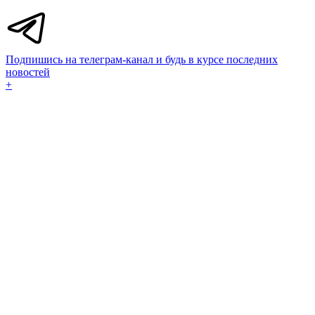
Подпишись на телеграм-канал и будь в курсе последних
новостей
+