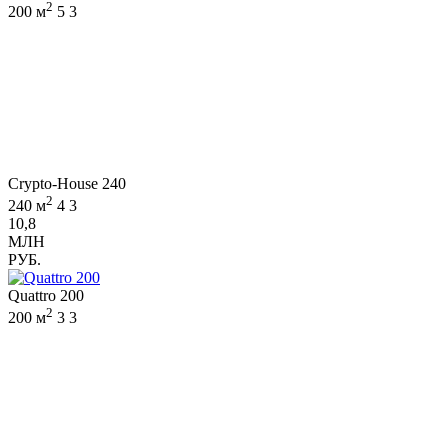
2
200 м
5
3
Crypto-House 240
2
240 м
4
3
10,8
МЛН
РУБ.
Quattro 200
2
200 м
3
3