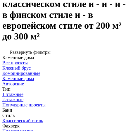
классическом стиле и - и - и -
в финском стиле и - в
европейском стиле от 200 м²
до 300 м²
Развернуть фильтры
Каменные дома
Все проекты
Клееный брус
Комбинированные
Каменные дома
Авторские
Тип
1-этажные
2-этажные
Популярные проекты
Бани
Стиль
Классический стиль
Фахверк