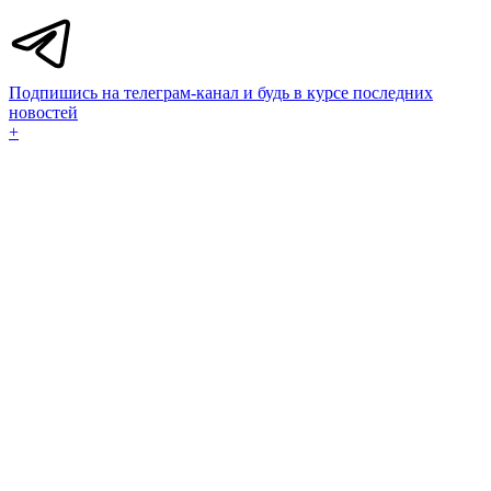
Подпишись на телеграм-канал и будь в курсе последних
новостей
+