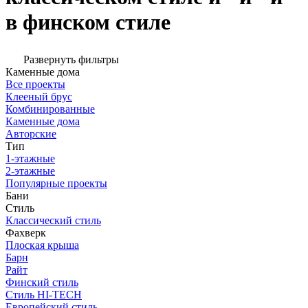
в финском стиле
Развернуть фильтры
Каменные дома
Все проекты
Клееный брус
Комбинированные
Каменные дома
Авторские
Тип
1-этажные
2-этажные
Популярные проекты
Бани
Стиль
Классический стиль
Фахверк
Плоская крыша
Барн
Райт
Финский стиль
Стиль HI-TECH
Европейский стиль