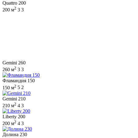
Quattro 200
2
200 м
3
3
Gemini 260
2
260 м
3
3
Фламандия 150
2
150 м
5
2
Gemini 210
2
210 м
4
3
Liberty 200
2
200 м
4
3
Долина 230