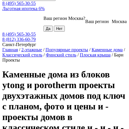
8 (495) 565-30-55
Льготная ипотека 6%
Ваш регион
Москва
?
Ваш регион
Москва
8 (495) 565-30-55
8 (812) 336-60-79
Санкт-Петербург
Главная
/
2-этажные
/
Популярные проекты
/
Каменные дома
/
Классический стиль
/
Финский стиль
/
Плоская крыша
/
Барн
Проекты
Каменные дома из блоков
ytong и porotherm проекты
двухэтажных домов под ключ
с планом, фото и цены и -
проекты домов в
классическом стиле и - и - и -