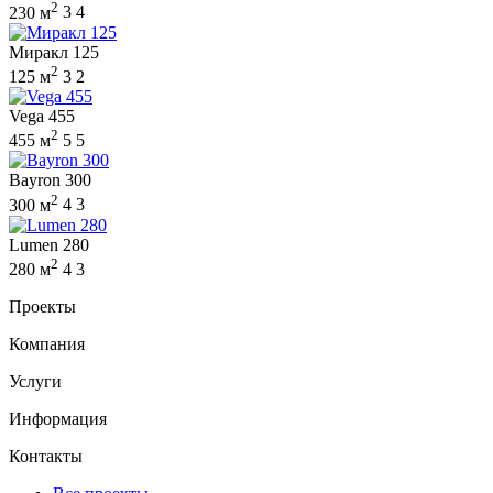
2
230 м
3
4
Миракл 125
2
125 м
3
2
Vega 455
2
455 м
5
5
Bayron 300
2
300 м
4
3
Lumen 280
2
280 м
4
3
Проекты
Компания
Услуги
Информация
Контакты