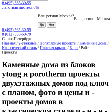
8 (495) 565-30-55
Льготная ипотека 6%
Ваш регион
Москва
?
Ваш регион
Москва
8 (495) 565-30-55
8 (812) 336-60-79
Санкт-Петербург
Главная
/
2-этажные
/
Популярные проекты
/
Каменные дома
/
Классический стиль
/
Плоская крыша
/
Барн
/
Райт
Проекты
Каменные дома из блоков
ytong и porotherm проекты
двухэтажных домов под ключ
с планом, фото и цены и -
проекты домов в
классическом стиле и - и - и -