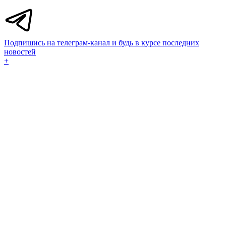
Подпишись на телеграм-канал и будь в курсе последних
новостей
+