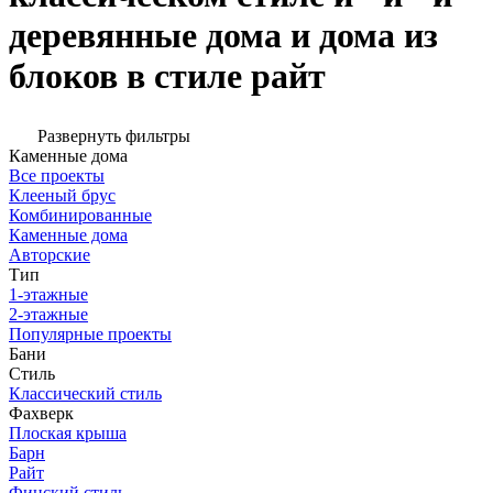
деревянные дома и дома из
блоков в стиле райт
Развернуть фильтры
Каменные дома
Все проекты
Клееный брус
Комбинированные
Каменные дома
Авторские
Тип
1-этажные
2-этажные
Популярные проекты
Бани
Стиль
Классический стиль
Фахверк
Плоская крыша
Барн
Райт
Финский стиль