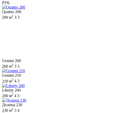
РУБ.
Quattro 200
2
200 м
3
3
Gemini 260
2
260 м
3
3
Gemini 210
2
210 м
4
3
Liberty 200
2
200 м
4
3
Долина 230
2
230 м
3
4