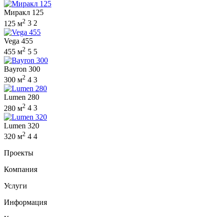
Миракл 125
2
125 м
3
2
Vega 455
2
455 м
5
5
Bayron 300
2
300 м
4
3
Lumen 280
2
280 м
4
3
Lumen 320
2
320 м
4
4
Проекты
Компания
Услуги
Информация