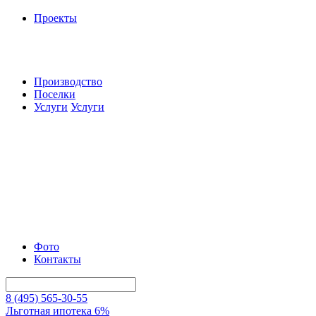
Проекты
Производство
Поселки
Услуги
Услуги
Фото
Контакты
8 (495) 565-30-55
Льготная ипотека 6%