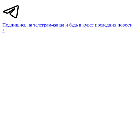
Подпишись на телеграм-канал и будь в курсе последних новост
+