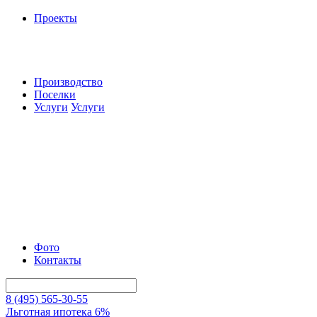
Проекты
Производство
Поселки
Услуги
Услуги
Фото
Контакты
8 (495) 565-30-55
Льготная ипотека 6%