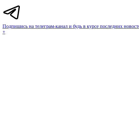
Подпишись на телеграм-канал и будь в курсе последних новост
+