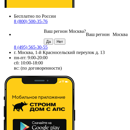
Бесплатно по России
8 (800) 500-35-76
Ваш регион
Москва
?
Ваш регион
Москва
8 (495) 565-30-55
г. Москва, 1-й Красносельский переулок д. 13
пн-пт: 9:00-20:00
сб: 10:00-18:00
вс: (по договоренности)