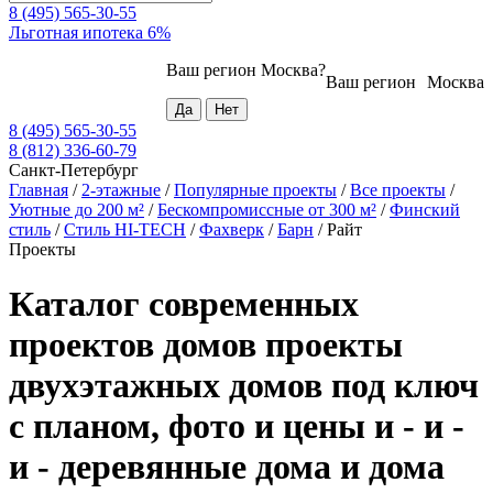
8 (495) 565-30-55
Льготная ипотека 6%
Ваш регион
Москва
?
Ваш регион
Москва
8 (495) 565-30-55
8 (812) 336-60-79
Санкт-Петербург
Главная
/
2-этажные
/
Популярные проекты
/
Все проекты
/
Уютные до 200 м²
/
Бескомпромиссные от 300 м²
/
Финский
стиль
/
Стиль HI-TECH
/
Фахверк
/
Барн
/
Райт
Проекты
Каталог современных
проектов домов проекты
двухэтажных домов под ключ
с планом, фото и цены и - и -
и - деревянные дома и дома