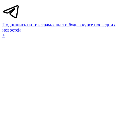
Подпишись на телеграм-канал и будь в курсе последних
новостей
+