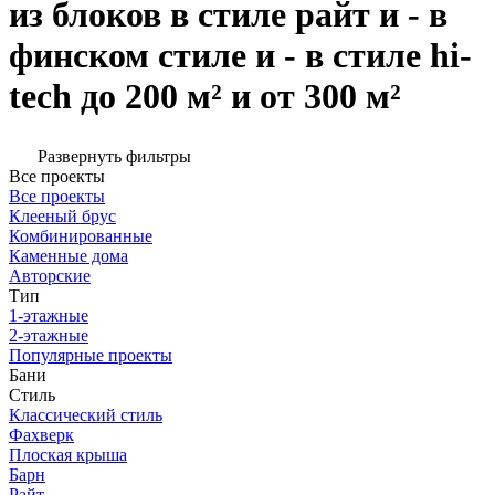
из блоков в стиле райт и - в
финском стиле и - в стиле hi-
tech до 200 м² и от 300 м²
Развернуть фильтры
Все проекты
Все проекты
Клееный брус
Комбинированные
Каменные дома
Авторские
Тип
1-этажные
2-этажные
Популярные проекты
Бани
Стиль
Классический стиль
Фахверк
Плоская крыша
Барн
Райт