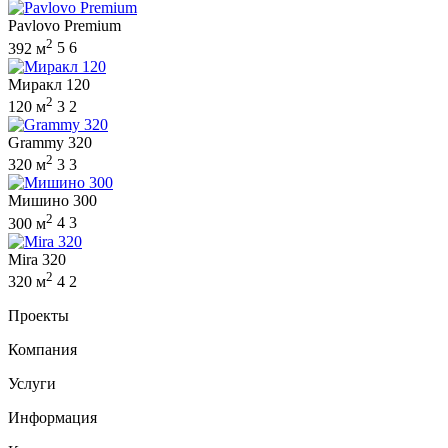
Pavlovo Premium
2
392 м
5
6
Миракл 120
2
120 м
3
2
Grammy 320
2
320 м
3
3
Мишино 300
2
300 м
4
3
Mira 320
2
320 м
4
2
Проекты
Компания
Услуги
Информация