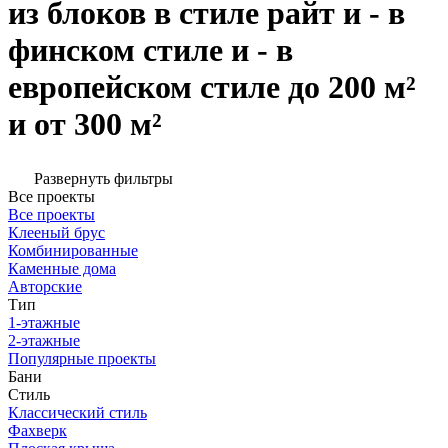
из блоков в стиле райт и - в
финском стиле и - в
европейском стиле до 200 м²
и от 300 м²
Развернуть фильтры
Все проекты
Все проекты
Клееный брус
Комбинированные
Каменные дома
Авторские
Тип
1-этажные
2-этажные
Популярные проекты
Бани
Стиль
Классический стиль
Фахверк