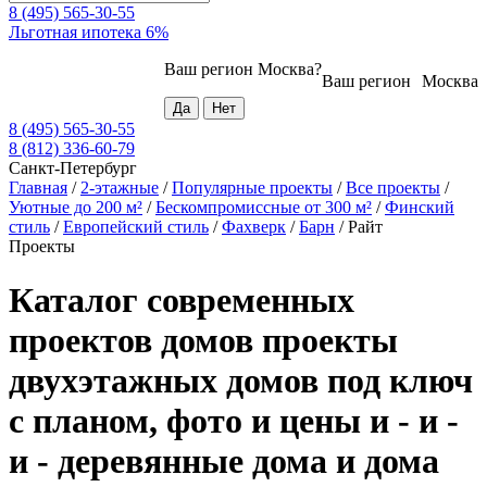
8 (495) 565-30-55
Льготная ипотека 6%
Ваш регион
Москва
?
Ваш регион
Москва
8 (495) 565-30-55
8 (812) 336-60-79
Санкт-Петербург
Главная
/
2-этажные
/
Популярные проекты
/
Все проекты
/
Уютные до 200 м²
/
Бескомпромиссные от 300 м²
/
Финский
стиль
/
Европейский стиль
/
Фахверк
/
Барн
/
Райт
Проекты
Каталог современных
проектов домов проекты
двухэтажных домов под ключ
с планом, фото и цены и - и -
и - деревянные дома и дома