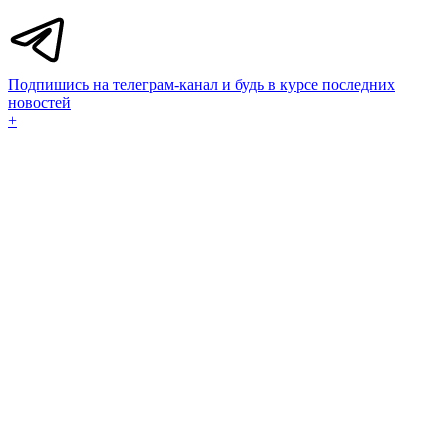
Подпишись на телеграм-канал и будь в курсе последних
новостей
+