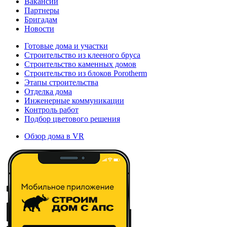
Вакансии
Партнеры
Бригадам
Новости
Готовые дома и участки
Строительство из клееного бруса
Строительство каменных домов
Строительство из блоков Porotherm
Этапы строительства
Отделка дома
Инженерные коммуникации
Контроль работ
Подбор цветового решения
Обзор дома в VR