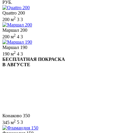
РУБ.
Quattro 200
2
200 м
3
3
Маршал 200
2
200 м
4
3
Маршал 190
2
190 м
4
3
БЕСПЛАТНАЯ ПОКРАСКА
В АВГУСТЕ
Конаково 350
2
345 м
5
3