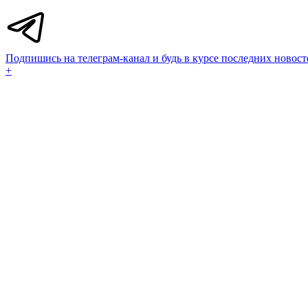
Подпишись на телеграм-канал и будь в курсе последних новост
+