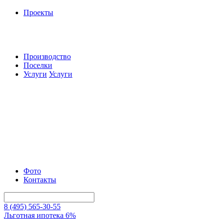
Проекты
Производство
Поселки
Услуги
Услуги
Фото
Контакты
8 (495) 565-30-55
Льготная ипотека 6%