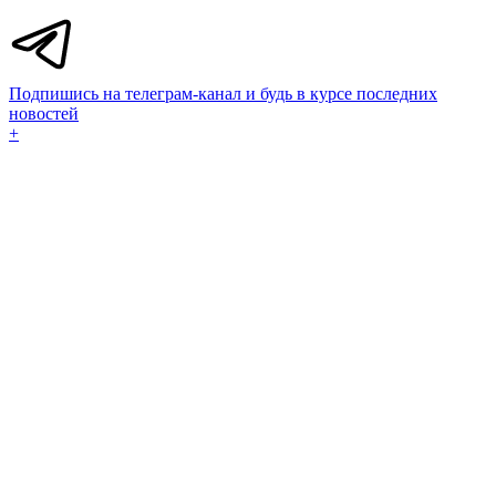
Подпишись на телеграм-канал и будь в курсе последних
новостей
+