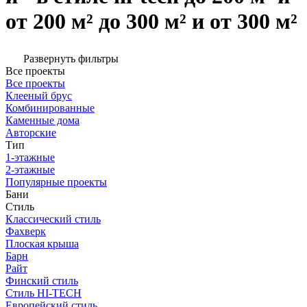
от 200 м² до 300 м² и от 300 м²
Развернуть фильтры
Все проекты
Все проекты
Клееный брус
Комбинированные
Каменные дома
Авторские
Тип
1-этажные
2-этажные
Популярные проекты
Бани
Стиль
Классический стиль
Фахверк
Плоская крыша
Барн
Райт
Финский стиль
Стиль HI-TECH
Европейский стиль