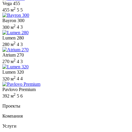
Vega 455
2
455 м
5
5
Bayron 300
2
300 м
4
3
Lumen 280
2
280 м
4
3
Atrium 270
2
270 м
4
3
Lumen 320
2
320 м
4
4
Pavlovo Premium
2
392 м
5
6
Проекты
Компания
Услуги