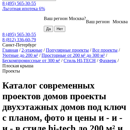
8 (495) 565-30-55
Льготная ипотека 6%
Ваш регион
Москва
?
Ваш регион
Москва
8 (495) 565-30-55
8 (812) 336-60-79
Санкт-Петербург
Главная
/
2-этажные
/
Популярные проекты
/
Все проекты
/
Уютные до 200 м²
/
Просторные от 200 м² до 300 м²
/
Бескомпромиссные от 300 м²
/
Стиль HI-TECH
/
Фахверк
/
Плоская крыша
Проекты
Каталог современных
проектов домов проекты
двухэтажных домов под ключ
с планом, фото и цены и - и -
и - в стиле hi-tech до 200 м² и