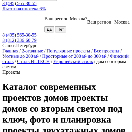
8 (495) 565-30-55
Льготная ипотека 6%
Ваш регион
Москва
?
Ваш регион
Москва
8 (495) 565-30-55
8 (812) 336-60-79
Санкт-Петербург
Главная
/
2-этажные
/
Популярные проекты
/
Все проекты
/
Уютные до 200 м²
/
Просторные от 200 м² до 300 м²
/
Финский
стиль
/
Стиль HI-TECH
/
Европейский стиль
/
дом со вторым
светом
Проекты
Каталог современных
проектов домов проекты
домов со вторым светом под
ключ, фото и планировка
проекты двухэтажных домов