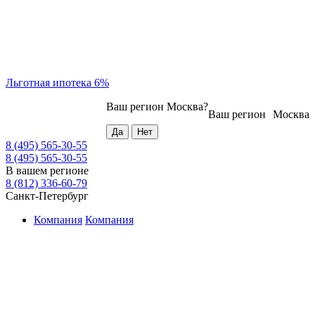
Льготная ипотека 6%
Ваш регион
Москва
?
Ваш регион
Москва
8 (495) 565-30-55
8 (495) 565-30-55
В вашем регионе
8 (812) 336-60-79
Санкт-Петербург
Компания
Компания