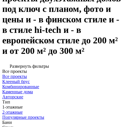
под ключ с планом, фото и
цены и - в финском стиле и -
в стиле hi-tech и - в
европейском стиле до 200 м²
и от 200 м² до 300 м²
Развернуть фильтры
Все проекты
Все проекты
Клееный брус
Комбинированные
Каменные дома
Авторские
Тип
1-этажные
2-этажные
Популярные проекты
Бани