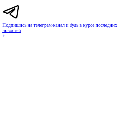
Подпишись на телеграм-канал и будь в курсе последних
новостей
+