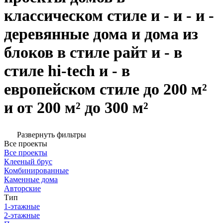
классическом стиле и - и - и -
деревянные дома и дома из
блоков в стиле райт и - в
стиле hi-tech и - в
европейском стиле до 200 м²
и от 200 м² до 300 м²
Развернуть фильтры
Все проекты
Все проекты
Клееный брус
Комбинированные
Каменные дома
Авторские
Тип
1-этажные
2-этажные