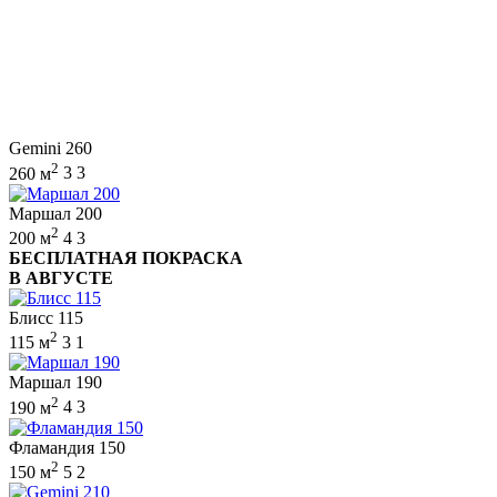
Gemini 260
2
260 м
3
3
Маршал 200
2
200 м
4
3
БЕСПЛАТНАЯ ПОКРАСКА
В АВГУСТЕ
Блисс 115
2
115 м
3
1
Маршал 190
2
190 м
4
3
Фламандия 150
2
150 м
5
2