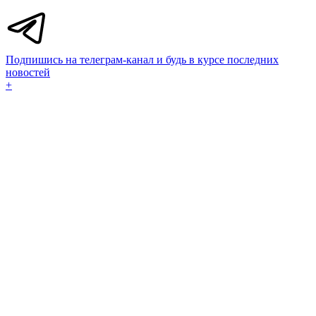
Подпишись на телеграм-канал и будь в курсе последних
новостей
+