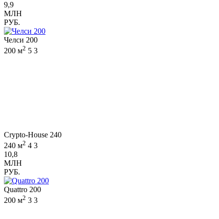
9,9
МЛН
РУБ.
Челси 200
2
200 м
5
3
Crypto-House 240
2
240 м
4
3
10,8
МЛН
РУБ.
Quattro 200
2
200 м
3
3