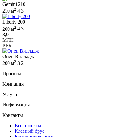
Gemini 210
2
210 м
4
3
Liberty 200
2
200 м
4
3
8,9
МЛН
РУБ.
Опен Вилладж
2
200 м
3
2
Проекты
Компания
Услуги
Информация
Контакты
Все проекты
Клееный брус
Комбинированные