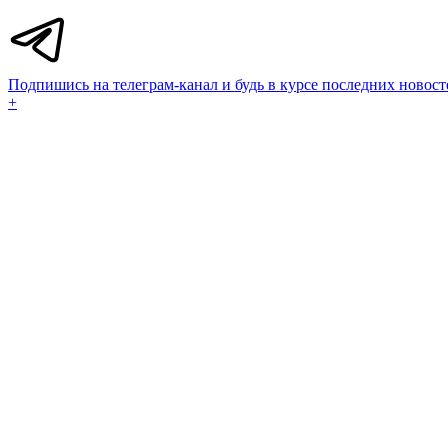
Подпишись на телеграм-канал и будь в курсе последних новост
+