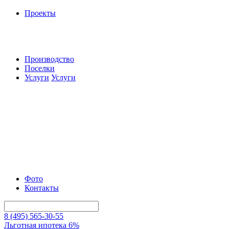
Проекты
Производство
Поселки
Услуги
Услуги
Фото
Контакты
8 (495) 565-30-55
Льготная ипотека 6%