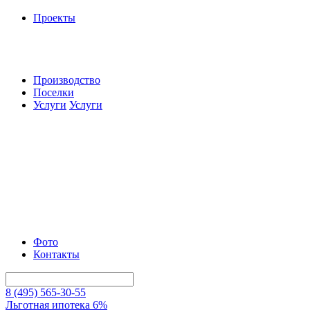
Проекты
Производство
Поселки
Услуги
Услуги
Фото
Контакты
8 (495) 565-30-55
Льготная ипотека 6%