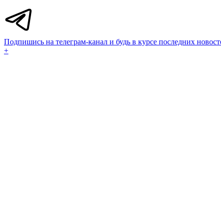
Подпишись на телеграм-канал и будь в курсе последних новост
+