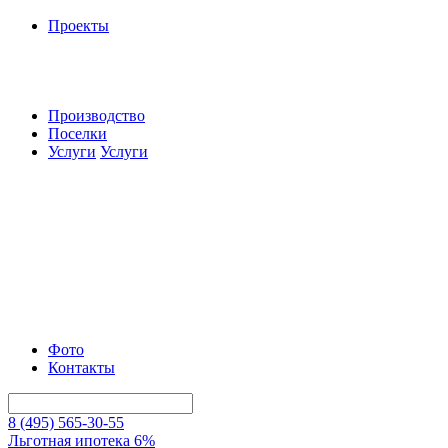
Проекты
Производство
Поселки
Услуги
Услуги
Фото
Контакты
8 (495) 565-30-55
Льготная ипотека 6%