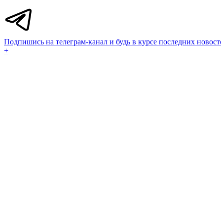
Подпишись на телеграм-канал и будь в курсе последних новост
+