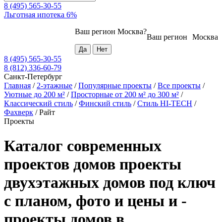
8 (495) 565-30-55
Льготная ипотека 6%
Ваш регион
Москва
?
Ваш регион
Москва
8 (495) 565-30-55
8 (812) 336-60-79
Санкт-Петербург
Главная
/
2-этажные
/
Популярные проекты
/
Все проекты
/
Уютные до 200 м²
/
Просторные от 200 м² до 300 м²
/
Классический стиль
/
Финский стиль
/
Стиль HI-TECH
/
Фахверк
/
Райт
Проекты
Каталог современных
проектов домов проекты
двухэтажных домов под ключ
с планом, фото и цены и -
проекты домов в