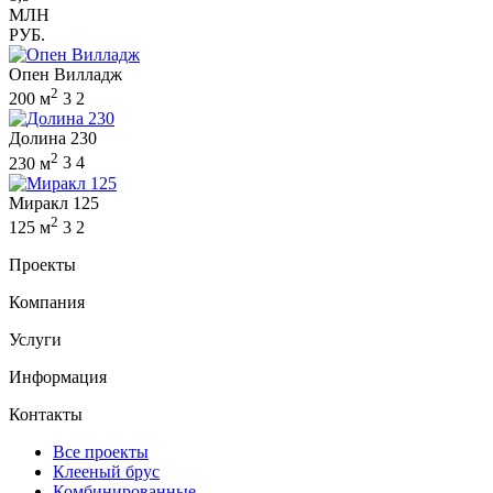
МЛН
РУБ.
Опен Вилладж
2
200 м
3
2
Долина 230
2
230 м
3
4
Миракл 125
2
125 м
3
2
Проекты
Компания
Услуги
Информация
Контакты
Все проекты
Клееный брус
Комбинированные