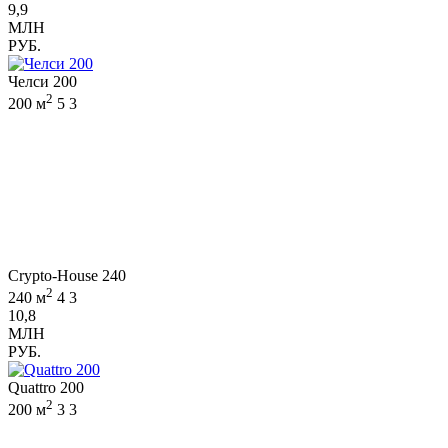
9,9
МЛН
РУБ.
Челси 200
2
200 м
5
3
Crypto-House 240
2
240 м
4
3
10,8
МЛН
РУБ.
Quattro 200
2
200 м
3
3