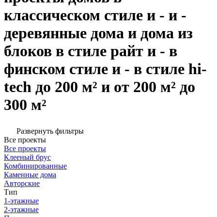
классическом стиле и - и -
деревянные дома и дома из
блоков в стиле райт и - в
финском стиле и - в стиле hi-
tech до 200 м² и от 200 м² до
300 м²
Развернуть фильтры
Все проекты
Все проекты
Клееный брус
Комбинированные
Каменные дома
Авторские
Тип
1-этажные
2-этажные