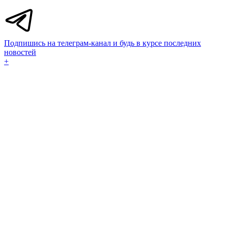
Подпишись на телеграм-канал и будь в курсе последних
новостей
+