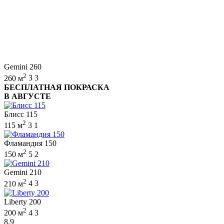
Gemini 260
2
260 м
3
3
БЕСПЛАТНАЯ ПОКРАСКА
В АВГУСТЕ
Блисс 115
2
115 м
3
1
Фламандия 150
2
150 м
5
2
Gemini 210
2
210 м
4
3
Liberty 200
2
200 м
4
3
8,9