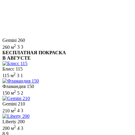
Gemini 260
2
260 м
3
3
БЕСПЛАТНАЯ ПОКРАСКА
В АВГУСТЕ
Блисс 115
2
115 м
3
1
Фламандия 150
2
150 м
5
2
Gemini 210
2
210 м
4
3
Liberty 200
2
200 м
4
3
8,9