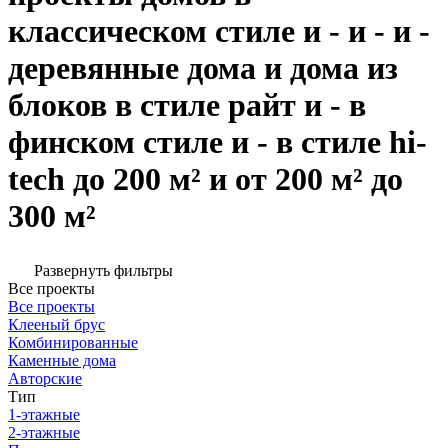
классическом стиле и - и - и -
деревянные дома и дома из
блоков в стиле райт и - в
финском стиле и - в стиле hi-
tech до 200 м² и от 200 м² до
300 м²
Развернуть фильтры
Все проекты
Все проекты
Клееный брус
Комбинированные
Каменные дома
Авторские
Тип
1-этажные
2-этажные