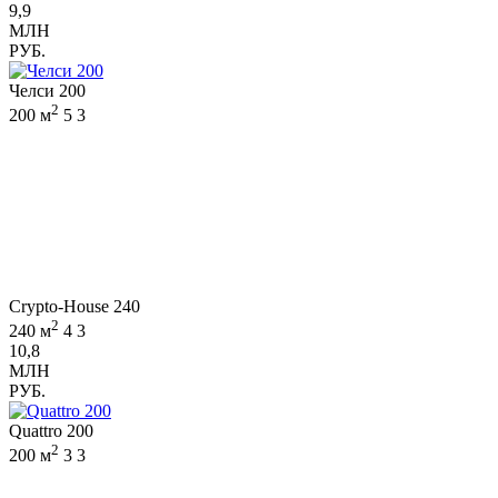
9,9
МЛН
РУБ.
Челси 200
2
200 м
5
3
Crypto-House 240
2
240 м
4
3
10,8
МЛН
РУБ.
Quattro 200
2
200 м
3
3