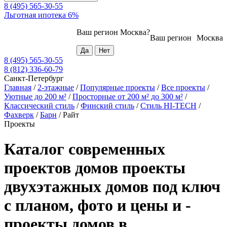
8 (495) 565-30-55
Льготная ипотека 6%
Ваш регион
Москва
?
Ваш регион
Москва
8 (495) 565-30-55
8 (812) 336-60-79
Санкт-Петербург
Главная
/
2-этажные
/
Популярные проекты
/
Все проекты
/
Уютные до 200 м²
/
Просторные от 200 м² до 300 м²
/
Классический стиль
/
Финский стиль
/
Стиль HI-TECH
/
Фахверк
/
Барн
/
Райт
Проекты
Каталог современных
проектов домов проекты
двухэтажных домов под ключ
с планом, фото и цены и -
проекты домов в