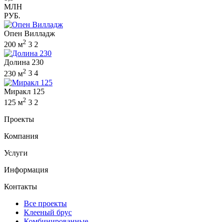
МЛН
РУБ.
Опен Вилладж
2
200 м
3
2
Долина 230
2
230 м
3
4
Миракл 125
2
125 м
3
2
Проекты
Компания
Услуги
Информация
Контакты
Все проекты
Клееный брус
Комбинированные