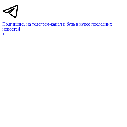
Подпишись на телеграм-канал и будь в курсе последних
новостей
+