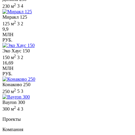
2
230 м
3
4
Миракл 125
2
125 м
3
2
9,9
МЛН
РУБ.
Эко Хаус 150
2
150 м
3
2
16,69
МЛН
РУБ.
Конаково 250
2
250 м
5
3
Bayron 300
2
300 м
4
3
Проекты
Компания