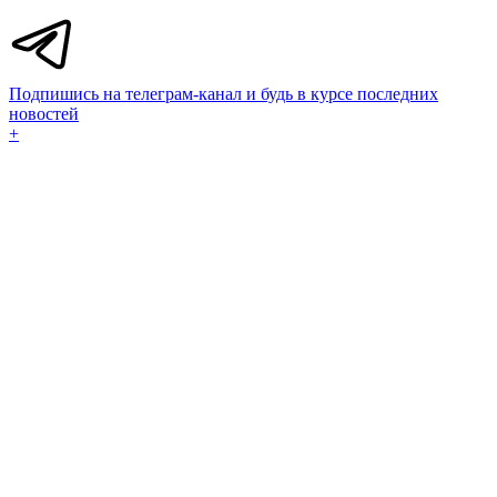
Подпишись на телеграм-канал и будь в курсе последних
новостей
+