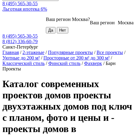
8 (495) 565-30-55
Льготная ипотека 6%
Ваш регион
Москва
?
Ваш регион
Москва
8 (495) 565-30-55
8 (812) 336-60-79
Санкт-Петербург
Главная
/
2-этажные
/
Популярные проекты
/
Все проекты
/
Уютные до 200 м²
/
Просторные от 200 м² до 300 м²
/
Классический стиль
/
Финский стиль
/
Фахверк
/
Барн
Проекты
Каталог современных
проектов домов проекты
двухэтажных домов под ключ
с планом, фото и цены и -
проекты домов в