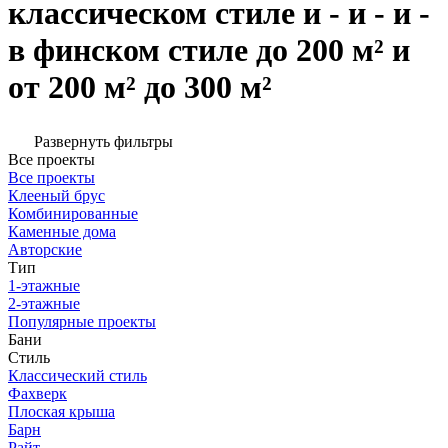
классическом стиле и - и - и -
в финском стиле до 200 м² и
от 200 м² до 300 м²
Развернуть фильтры
Все проекты
Все проекты
Клееный брус
Комбинированные
Каменные дома
Авторские
Тип
1-этажные
2-этажные
Популярные проекты
Бани
Стиль
Классический стиль
Фахверк
Плоская крыша
Барн
Райт