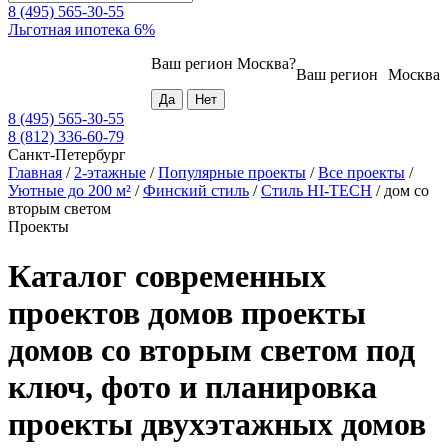
8 (495) 565-30-55
Льготная ипотека 6%
Ваш регион
Москва
?
Ваш регион
Москва
8 (495) 565-30-55
8 (812) 336-60-79
Санкт-Петербург
Главная
/
2-этажные
/
Популярные проекты
/
Все проекты
/
Уютные до 200 м²
/
Финский стиль
/
Стиль HI-TECH
/
дом со
вторым светом
Проекты
Каталог современных
проектов домов проекты
домов со вторым светом под
ключ, фото и планировка
проекты двухэтажных домов