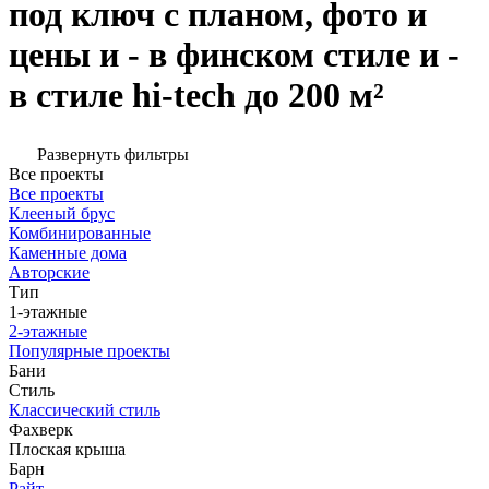
под ключ с планом, фото и
цены и - в финском стиле и -
в стиле hi-tech до 200 м²
Развернуть фильтры
Все проекты
Все проекты
Клееный брус
Комбинированные
Каменные дома
Авторские
Тип
1-этажные
2-этажные
Популярные проекты
Бани
Стиль
Классический стиль
Фахверк
Плоская крыша
Барн
Райт