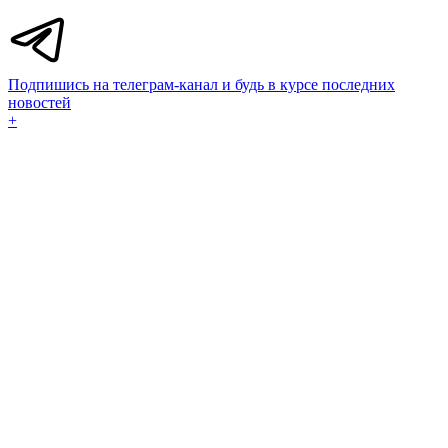
Подпишись на телеграм-канал и будь в курсе последних
новостей
+