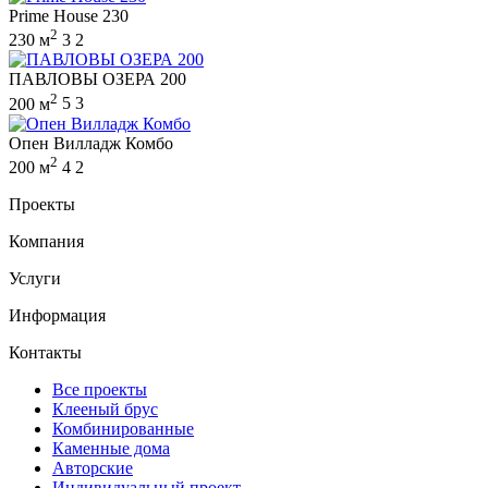
Prime House 230
2
230 м
3
2
ПАВЛОВЫ ОЗЕРА 200
2
200 м
5
3
Опен Вилладж Комбо
2
200 м
4
2
Проекты
Компания
Услуги
Информация
Контакты
Все проекты
Клееный брус
Комбинированные
Каменные дома
Авторские
Индивидуальный проект