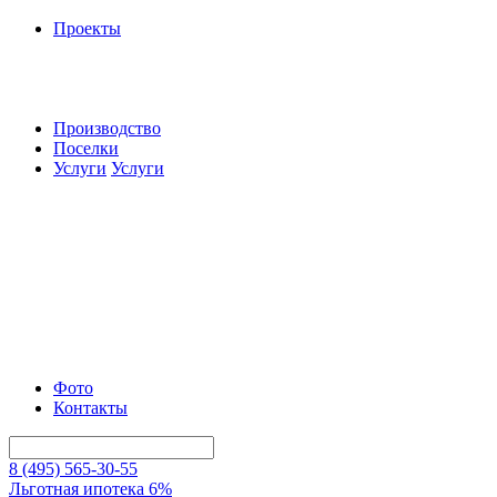
Проекты
Производство
Поселки
Услуги
Услуги
Фото
Контакты
8 (495) 565-30-55
Льготная ипотека 6%