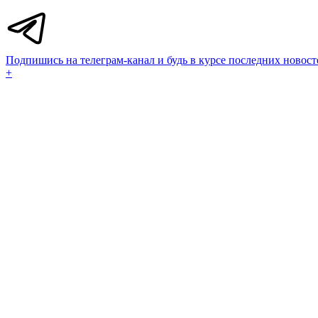
Подпишись на телеграм-канал и будь в курсе последних новост
+