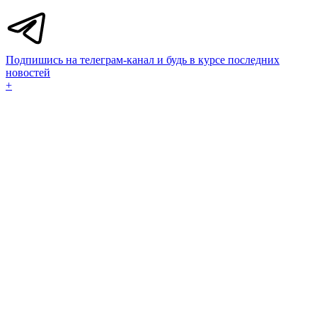
Подпишись на телеграм-канал и будь в курсе последних
новостей
+