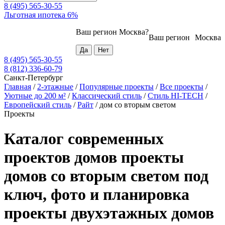
8 (495) 565-30-55
Льготная ипотека 6%
Ваш регион
Москва
?
Ваш регион
Москва
8 (495) 565-30-55
8 (812) 336-60-79
Санкт-Петербург
Главная
/
2-этажные
/
Популярные проекты
/
Все проекты
/
Уютные до 200 м²
/
Классический стиль
/
Стиль HI-TECH
/
Европейский стиль
/
Райт
/
дом со вторым светом
Проекты
Каталог современных
проектов домов проекты
домов со вторым светом под
ключ, фото и планировка
проекты двухэтажных домов