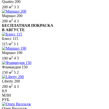
Quattro 200
2
200 м
3
3
Маршал 200
2
200 м
4
3
БЕСПЛАТНАЯ ПОКРАСКА
В АВГУСТЕ
Блисс 115
2
115 м
3
1
Маршал 190
2
190 м
4
3
Фламандия 150
2
150 м
5
2
Liberty 200
2
200 м
4
3
8,9
МЛН
РУБ.
Опен Вилладж