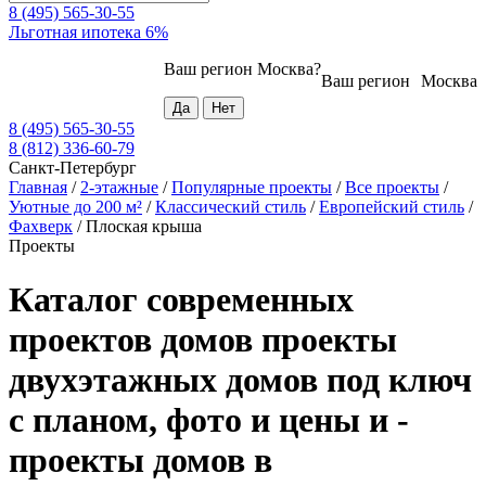
8 (495) 565-30-55
Льготная ипотека 6%
Ваш регион
Москва
?
Ваш регион
Москва
8 (495) 565-30-55
8 (812) 336-60-79
Санкт-Петербург
Главная
/
2-этажные
/
Популярные проекты
/
Все проекты
/
Уютные до 200 м²
/
Классический стиль
/
Европейский стиль
/
Фахверк
/
Плоская крыша
Проекты
Каталог современных
проектов домов проекты
двухэтажных домов под ключ
с планом, фото и цены и -
проекты домов в