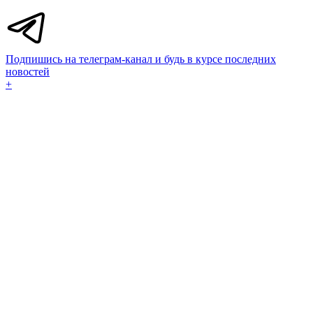
Подпишись на телеграм-канал и будь в курсе последних
новостей
+