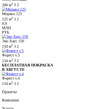
2
200 м
3
2
Миракл 125
2
125 м
3
2
9,9
МЛН
РУБ.
Эко Хаус 150
2
150 м
3
2
Форест v.5
2
134 м
3
2
БЕСПЛАТНАЯ ПОКРАСКА
В АВГУСТЕ
Форест v.4
2
134 м
3
2
Проекты
Компания
Услуги