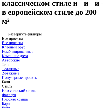
классическом стиле и - и - и -
в европейском стиле до 200
м²
Развернуть фильтры
Все проекты
Все проекты
Клееный брус
Комбинированные
Каменные дома
Авторские
Тип
1-этажные
2-этажные
Популярные проекты
Бани
Стиль
Классический стиль
Фахверк
Плоская крыша
Барн
Райт