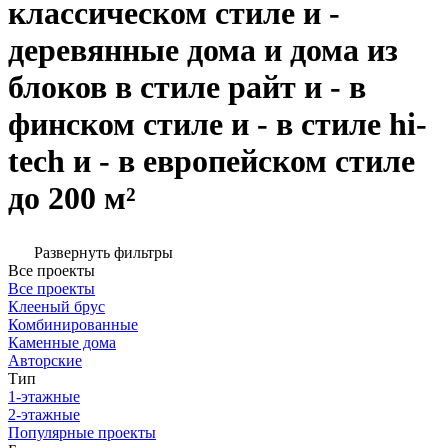
классическом стиле и -
деревянные дома и дома из
блоков в стиле райт и - в
финском стиле и - в стиле hi-
tech и - в европейском стиле
до 200 м²
Развернуть фильтры
Все проекты
Все проекты
Клееный брус
Комбинированные
Каменные дома
Авторские
Тип
1-этажные
2-этажные
Популярные проекты