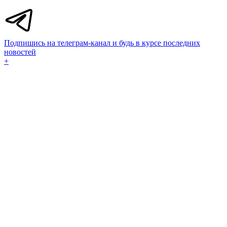
Подпишись на телеграм-канал и будь в курсе последних
новостей
+