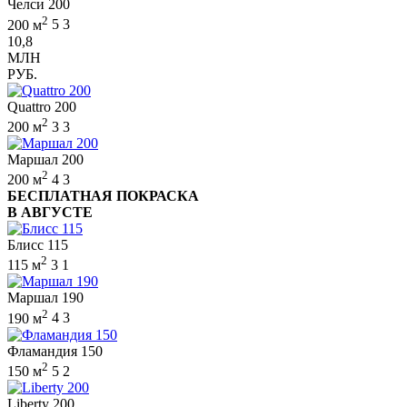
Челси 200
2
200 м
5
3
10,8
МЛН
РУБ.
Quattro 200
2
200 м
3
3
Маршал 200
2
200 м
4
3
БЕСПЛАТНАЯ ПОКРАСКА
В АВГУСТЕ
Блисс 115
2
115 м
3
1
Маршал 190
2
190 м
4
3
Фламандия 150
2
150 м
5
2
Liberty 200