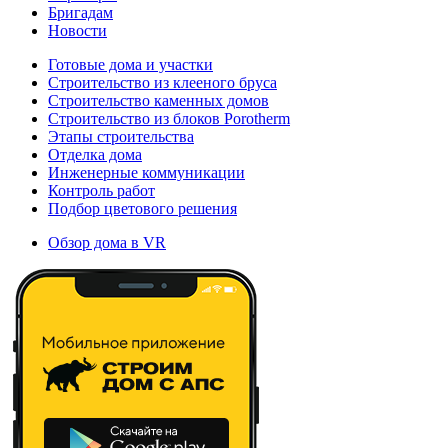
Бригадам
Новости
Готовые дома и участки
Строительство из клееного бруса
Строительство каменных домов
Строительство из блоков Porotherm
Этапы строительства
Отделка дома
Инженерные коммуникации
Контроль работ
Подбор цветового решения
Обзор дома в VR