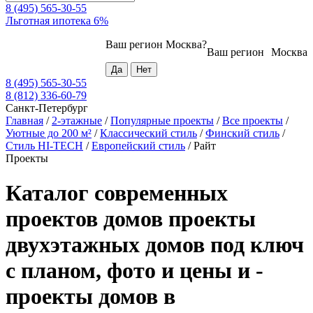
8 (495) 565-30-55
Льготная ипотека 6%
Ваш регион
Москва
?
Ваш регион
Москва
8 (495) 565-30-55
8 (812) 336-60-79
Санкт-Петербург
Главная
/
2-этажные
/
Популярные проекты
/
Все проекты
/
Уютные до 200 м²
/
Классический стиль
/
Финский стиль
/
Стиль HI-TECH
/
Европейский стиль
/
Райт
Проекты
Каталог современных
проектов домов проекты
двухэтажных домов под ключ
с планом, фото и цены и -
проекты домов в