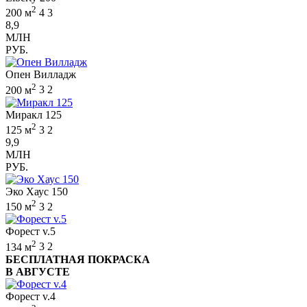
2
200 м
4
3
8,9
МЛН
РУБ.
Опен Вилладж
2
200 м
3
2
Миракл 125
2
125 м
3
2
9,9
МЛН
РУБ.
Эко Хаус 150
2
150 м
3
2
Форест v.5
2
134 м
3
2
БЕСПЛАТНАЯ ПОКРАСКА
В АВГУСТЕ
Форест v.4