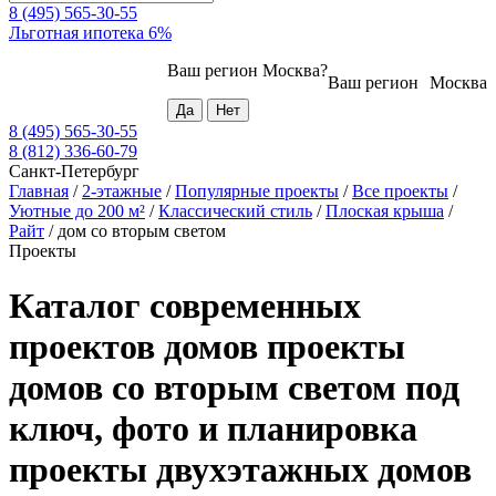
8 (495) 565-30-55
Льготная ипотека 6%
Ваш регион
Москва
?
Ваш регион
Москва
8 (495) 565-30-55
8 (812) 336-60-79
Санкт-Петербург
Главная
/
2-этажные
/
Популярные проекты
/
Все проекты
/
Уютные до 200 м²
/
Классический стиль
/
Плоская крыша
/
Райт
/
дом со вторым светом
Проекты
Каталог современных
проектов домов проекты
домов со вторым светом под
ключ, фото и планировка
проекты двухэтажных домов