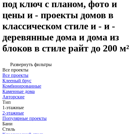
под ключ с планом, фото и
цены и - проекты домов в
классическом стиле и - и -
деревянные дома и дома из
блоков в стиле райт до 200 м²
Развернуть фильтры
Все проекты
Все проекты
Клееный брус
Комбинированные
Каменные дома
Авторские
Тип
1-этажные
2-этажные
Популярные проекты
Бани
Стиль