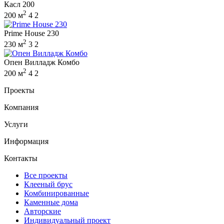
Касл 200
2
200 м
4
2
Prime House 230
2
230 м
3
2
Опен Вилладж Комбо
2
200 м
4
2
Проекты
Компания
Услуги
Информация
Контакты
Все проекты
Клееный брус
Комбинированные
Каменные дома
Авторские
Индивидуальный проект