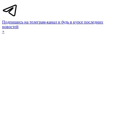
Подпишись на телеграм-канал и будь в курсе последних
новостей
+