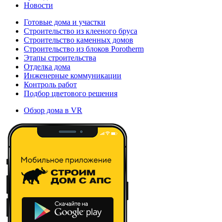
Новости
Готовые дома и участки
Строительство из клееного бруса
Строительство каменных домов
Строительство из блоков Porotherm
Этапы строительства
Отделка дома
Инженерные коммуникации
Контроль работ
Подбор цветового решения
Обзор дома в VR