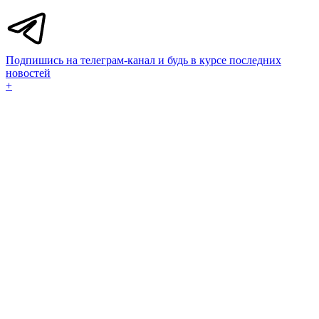
Подпишись на телеграм-канал и будь в курсе последних
новостей
+