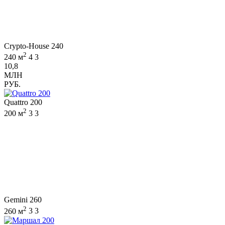
Crypto-House 240
2
240 м
4
3
10,8
МЛН
РУБ.
Quattro 200
2
200 м
3
3
Gemini 260
2
260 м
3
3