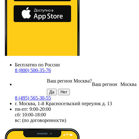
Бесплатно по России
8 (800) 500-35-76
Ваш регион
Москва
?
Ваш регион
Москва
8 (495) 565-30-55
г. Москва, 1-й Красносельский переулок д. 13
пн-пт: 9:00-20:00
сб: 10:00-18:00
вс: (по договоренности)