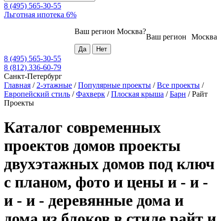
8 (495) 565-30-55
Льготная ипотека 6%
Ваш регион
Москва
?
Ваш регион
Москва
8 (495) 565-30-55
8 (812) 336-60-79
Санкт-Петербург
Главная
/
2-этажные
/
Популярные проекты
/
Все проекты
/
Европейский стиль
/
Фахверк
/
Плоская крыша
/
Барн
/
Райт
Проекты
Каталог современных
проектов домов проекты
двухэтажных домов под ключ
с планом, фото и цены и - и -
и - и - деревянные дома и
дома из блоков в стиле райт и