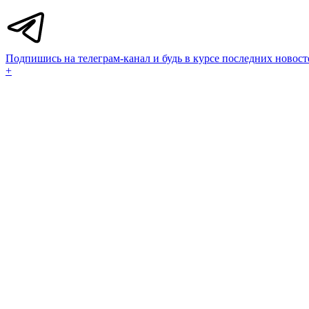
Подпишись на телеграм-канал и будь в курсе последних новост
+