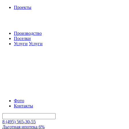
Проекты
Производство
Поселки
Услуги
Услуги
Фото
Контакты
8 (495) 565-30-55
Льготная ипотека 6%