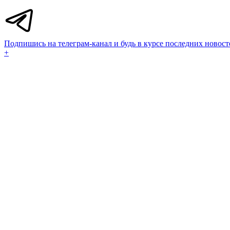
Подпишись на телеграм-канал и будь в курсе последних новост
+