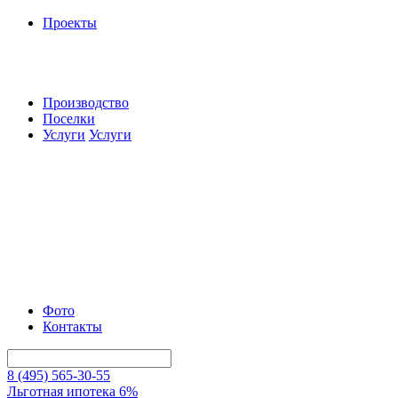
Проекты
Производство
Поселки
Услуги
Услуги
Фото
Контакты
8 (495) 565-30-55
Льготная ипотека 6%