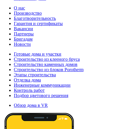
О нас
Производство
Благотворительность
Гарантия и сертификаты
Вакансии
Партнеры
Бригадам
Новости
Готовые дома и участки
Строительство из клееного бруса
Строительство каменных домов
Строительство из блоков Porotherm
Этапы строительства
Отделка дома
Инженерные коммуникации
Контроль работ
Подбор цветового решения
Обзор дома в VR