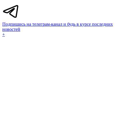
Подпишись на телеграм-канал и будь в курсе последних
новостей
+