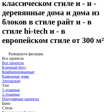
классическом стиле и - и -
деревянные дома и дома из
блоков в стиле райт и - в
стиле hi-tech и - в
европейском стиле от 300 м²
Развернуть фильтры
Все проекты
Все проекты
Клееный брус
Комбинированные
Каменные дома
Авторские
Тип
1-этажные
2-этажные
Популярные проекты
Бани
Стиль