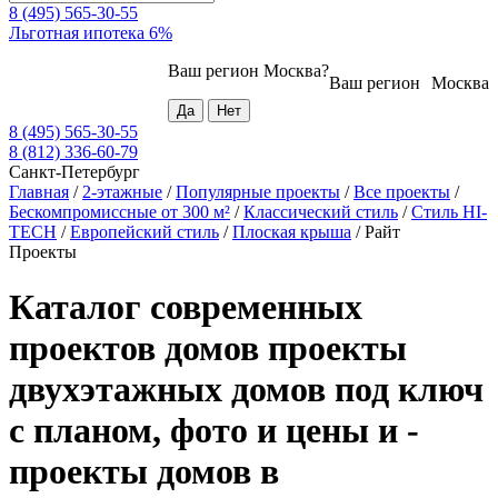
8 (495) 565-30-55
Льготная ипотека 6%
Ваш регион
Москва
?
Ваш регион
Москва
8 (495) 565-30-55
8 (812) 336-60-79
Санкт-Петербург
Главная
/
2-этажные
/
Популярные проекты
/
Все проекты
/
Бескомпромиссные от 300 м²
/
Классический стиль
/
Стиль HI-
TECH
/
Европейский стиль
/
Плоская крыша
/
Райт
Проекты
Каталог современных
проектов домов проекты
двухэтажных домов под ключ
с планом, фото и цены и -
проекты домов в