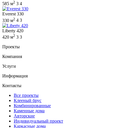
2
585 м
3
4
Everest 330
2
330 м
4
3
Liberty 420
2
420 м
3
3
Проекты
Компания
Услуги
Информация
Контакты
Все проекты
Клееный брус
Комбинированные
Каменные дома
Авторские
Индивидуальный проект
Каркасные дома