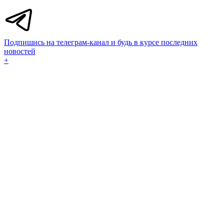
Подпишись на телеграм-канал и будь в курсе последних
новостей
+