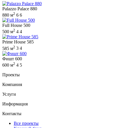
Palazzo Palace 880
2
880 м
6
6
Full House 500
2
500 м
4
4
Prime House 585
2
585 м
3
4
Фишт 600
2
600 м
4
5
Проекты
Компания
Услуги
Информация
Контакты
Все проекты