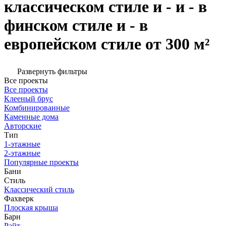
классическом стиле и - и - в
финском стиле и - в
европейском стиле от 300 м²
Развернуть фильтры
Все проекты
Все проекты
Клееный брус
Комбинированные
Каменные дома
Авторские
Тип
1-этажные
2-этажные
Популярные проекты
Бани
Стиль
Классический стиль
Фахверк
Плоская крыша
Барн
Райт