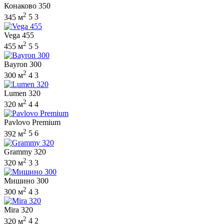
Конаково 350
2
345 м
5
3
Vega 455
2
455 м
5
5
Bayron 300
2
300 м
4
3
Lumen 320
2
320 м
4
4
Pavlovo Premium
2
392 м
5
6
Grammy 320
2
320 м
3
3
Мишино 300
2
300 м
4
3
Mira 320
2
320 м
4
2