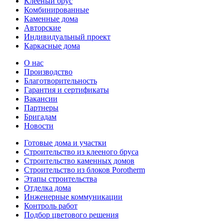
Клееный брус
Комбинированные
Каменные дома
Авторские
Индивидуальный проект
Каркасные дома
О нас
Производство
Благотворительность
Гарантия и сертификаты
Вакансии
Партнеры
Бригадам
Новости
Готовые дома и участки
Строительство из клееного бруса
Строительство каменных домов
Строительство из блоков Porotherm
Этапы строительства
Отделка дома
Инженерные коммуникации
Контроль работ
Подбор цветового решения