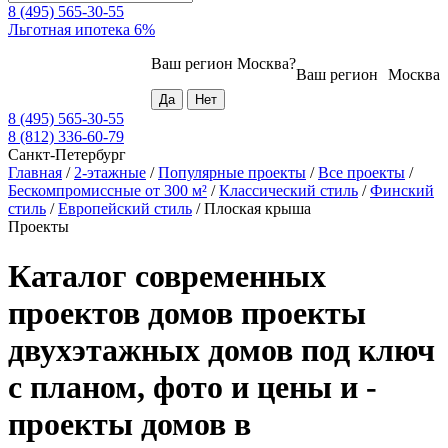
8 (495) 565-30-55
Льготная ипотека 6%
Ваш регион
Москва
?
Ваш регион
Москва
8 (495) 565-30-55
8 (812) 336-60-79
Санкт-Петербург
Главная
/
2-этажные
/
Популярные проекты
/
Все проекты
/
Бескомпромиссные от 300 м²
/
Классический стиль
/
Финский
стиль
/
Европейский стиль
/
Плоская крыша
Проекты
Каталог современных
проектов домов проекты
двухэтажных домов под ключ
с планом, фото и цены и -
проекты домов в