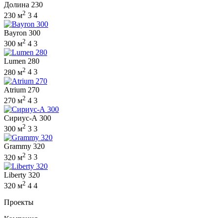
Долина 230
2
230 м
3
4
Bayron 300
2
300 м
4
3
Lumen 280
2
280 м
4
3
Atrium 270
2
270 м
4
3
Сириус-А 300
2
300 м
3
3
Grammy 320
2
320 м
3
3
Liberty 320
2
320 м
4
4
Проекты