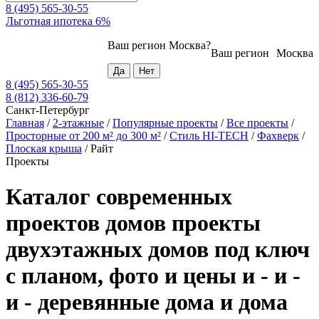
8 (495) 565-30-55
Льготная ипотека 6%
Ваш регион
Москва
?
Ваш регион
Москва
8 (495) 565-30-55
8 (812) 336-60-79
Санкт-Петербург
Главная
/
2-этажные
/
Популярные проекты
/
Все проекты
/
Просторные от 200 м² до 300 м²
/
Стиль HI-TECH
/
Фахверк
/
Плоская крыша
/
Райт
Проекты
Каталог современных
проектов домов проекты
двухэтажных домов под ключ
с планом, фото и цены и - и -
и - деревянные дома и дома