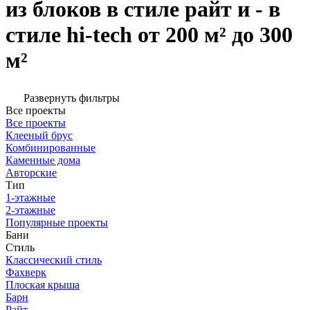
из блоков в стиле райт и - в
стиле hi-tech от 200 м² до 300
м²
Развернуть фильтры
Все проекты
Все проекты
Клееный брус
Комбинированные
Каменные дома
Авторские
Тип
1-этажные
2-этажные
Популярные проекты
Бани
Стиль
Классический стиль
Фахверк
Плоская крыша
Барн
Райт