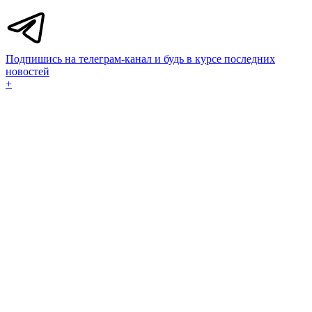
Подпишись на телеграм-канал и будь в курсе последних
новостей
+