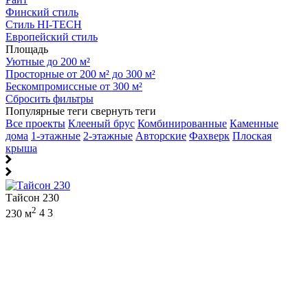
Финский стиль
Стиль HI-TECH
Европейский стиль
Площадь
Уютные до 200 м²
Просторные от 200 м² до 300 м²
Бескомпромиссные от 300 м²
Сбросить фильтры
Популярные теги
свернуть теги
Все проекты
Клееный брус
Комбинированные
Каменные
дома
1-этажные
2-этажные
Авторские
Фахверк
Плоская
крыша
Тайсон 230
2
230 м
4
3