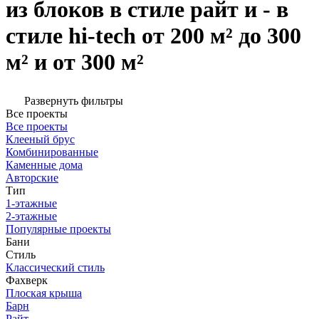
из блоков в стиле райт и - в
стиле hi-tech от 200 м² до 300
м² и от 300 м²
Развернуть фильтры
Все проекты
Все проекты
Клееный брус
Комбинированные
Каменные дома
Авторские
Тип
1-этажные
2-этажные
Популярные проекты
Бани
Стиль
Классический стиль
Фахверк
Плоская крыша
Барн
Райт