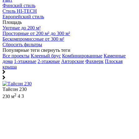
Финский стиль
Стиль HI-TECH
Европейский стиль
Площадь
Уютные до 200 м²
Просторные от 200 м² до 300 м²
Бескомпромиссные от 300 м²
Сбросить фильтры
Популярные теги
свернуть теги
Все проекты
Клееный брус
Комбинированные
Каменные
дома
1-этажные
2-этажные
Авторские
Фахверк
Плоская
крыша
Тайсон 230
2
230 м
4
3