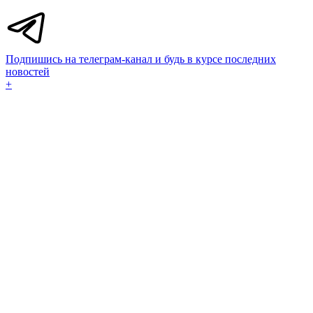
Подпишись на телеграм-канал и будь в курсе последних
новостей
+