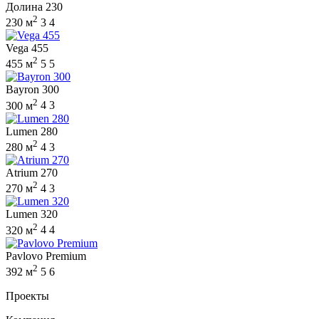
Долина 230
2
230 м
3
4
Vega 455
2
455 м
5
5
Bayron 300
2
300 м
4
3
Lumen 280
2
280 м
4
3
Atrium 270
2
270 м
4
3
Lumen 320
2
320 м
4
4
Pavlovo Premium
2
392 м
5
6
Проекты