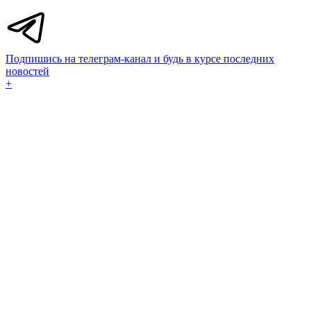
Подпишись на телеграм-канал и будь в курсе последних
новостей
+