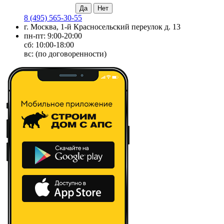
8 (495) 565-30-55
г. Москва, 1-й Красносельский переулок д. 13
пн-пт: 9:00-20:00
сб: 10:00-18:00
вс: (по договоренности)