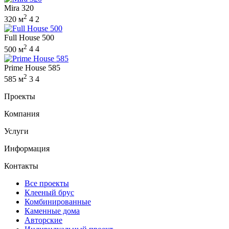
Mira 320
2
320 м
4
2
Full House 500
2
500 м
4
4
Prime House 585
2
585 м
3
4
Проекты
Компания
Услуги
Информация
Контакты
Все проекты
Клееный брус
Комбинированные
Каменные дома
Авторские