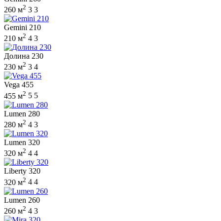
2
260 м
3
3
Gemini 210
2
210 м
4
3
Долина 230
2
230 м
3
4
Vega 455
2
455 м
5
5
Lumen 280
2
280 м
4
3
Lumen 320
2
320 м
4
4
Liberty 320
2
320 м
4
4
Lumen 260
2
260 м
4
3