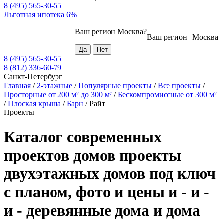
8 (495) 565-30-55
Льготная ипотека 6%
Ваш регион
Москва
?
Ваш регион
Москва
8 (495) 565-30-55
8 (812) 336-60-79
Санкт-Петербург
Главная
/
2-этажные
/
Популярные проекты
/
Все проекты
/
Просторные от 200 м² до 300 м²
/
Бескомпромиссные от 300 м²
/
Плоская крыша
/
Барн
/
Райт
Проекты
Каталог современных
проектов домов проекты
двухэтажных домов под ключ
с планом, фото и цены и - и -
и - деревянные дома и дома