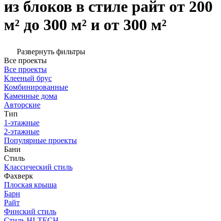
из блоков в стиле райт от 200
м² до 300 м² и от 300 м²
Развернуть фильтры
Все проекты
Все проекты
Клееный брус
Комбинированные
Каменные дома
Авторские
Тип
1-этажные
2-этажные
Популярные проекты
Бани
Стиль
Классический стиль
Фахверк
Плоская крыша
Барн
Райт
Финский стиль
Стиль HI-TECH