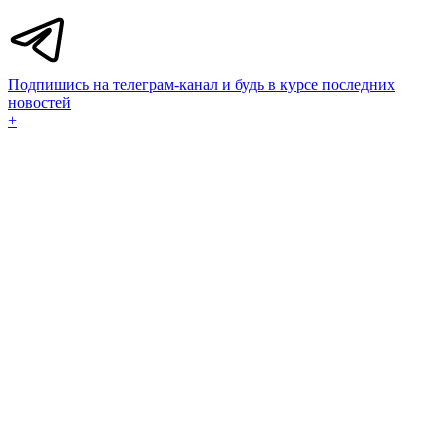
Подпишись на телеграм-канал и будь в курсе последних
новостей
+