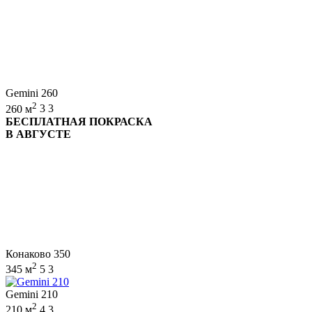
Gemini 260
2
260 м
3
3
БЕСПЛАТНАЯ ПОКРАСКА
В АВГУСТЕ
Конаково 350
2
345 м
5
3
Gemini 210
2
210 м
4
3