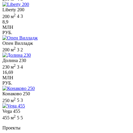
Liberty 200
2
200 м
4
3
8,9
МЛН
РУБ.
Опен Вилладж
2
200 м
3
2
Долина 230
2
230 м
3
4
16,69
МЛН
РУБ.
Конаково 250
2
250 м
5
3
Vega 455
2
455 м
5
5
Проекты