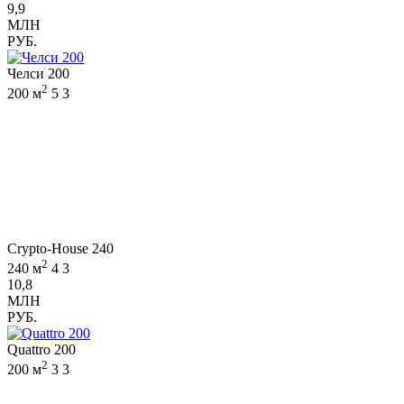
9,9
МЛН
РУБ.
Челси 200
2
200 м
5
3
Crypto-House 240
2
240 м
4
3
10,8
МЛН
РУБ.
Quattro 200
2
200 м
3
3