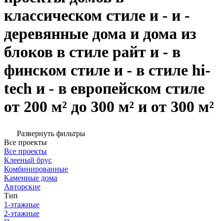
классическом стиле и - и -
деревянные дома и дома из
блоков в стиле райт и - в
финском стиле и - в стиле hi-
tech и - в европейском стиле
от 200 м² до 300 м² и от 300 м²
Развернуть фильтры
Все проекты
Все проекты
Клееный брус
Комбинированные
Каменные дома
Авторские
Тип
1-этажные
2-этажные