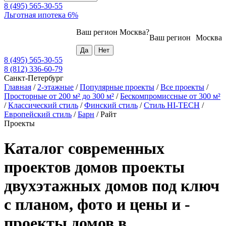
8 (495) 565-30-55
Льготная ипотека 6%
Ваш регион
Москва
?
Ваш регион
Москва
8 (495) 565-30-55
8 (812) 336-60-79
Санкт-Петербург
Главная
/
2-этажные
/
Популярные проекты
/
Все проекты
/
Просторные от 200 м² до 300 м²
/
Бескомпромиссные от 300 м²
/
Классический стиль
/
Финский стиль
/
Стиль HI-TECH
/
Европейский стиль
/
Барн
/
Райт
Проекты
Каталог современных
проектов домов проекты
двухэтажных домов под ключ
с планом, фото и цены и -
проекты домов в