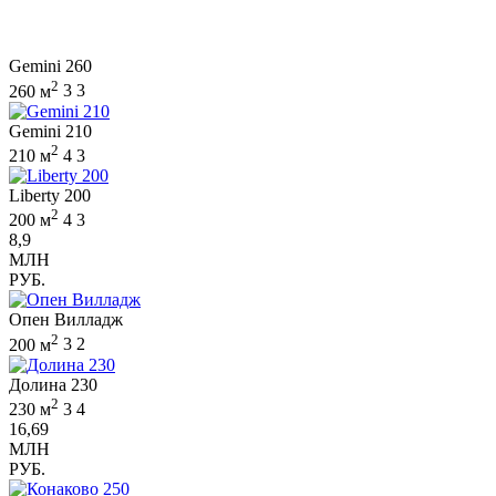
Gemini 260
2
260 м
3
3
Gemini 210
2
210 м
4
3
Liberty 200
2
200 м
4
3
8,9
МЛН
РУБ.
Опен Вилладж
2
200 м
3
2
Долина 230
2
230 м
3
4
16,69
МЛН
РУБ.