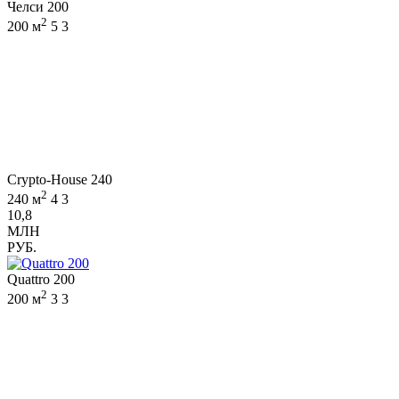
Челси 200
2
200 м
5
3
Crypto-House 240
2
240 м
4
3
10,8
МЛН
РУБ.
Quattro 200
2
200 м
3
3