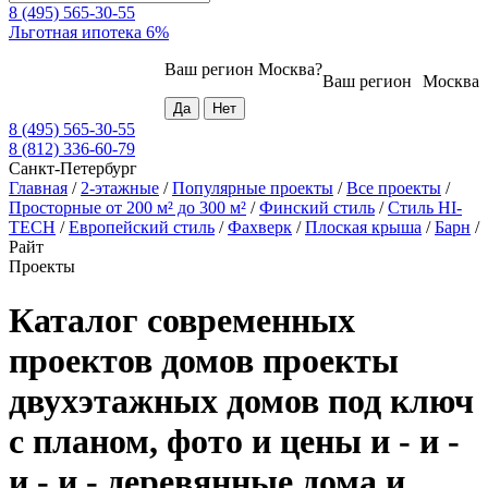
8 (495) 565-30-55
Льготная ипотека 6%
Ваш регион
Москва
?
Ваш регион
Москва
8 (495) 565-30-55
8 (812) 336-60-79
Санкт-Петербург
Главная
/
2-этажные
/
Популярные проекты
/
Все проекты
/
Просторные от 200 м² до 300 м²
/
Финский стиль
/
Стиль HI-
TECH
/
Европейский стиль
/
Фахверк
/
Плоская крыша
/
Барн
/
Райт
Проекты
Каталог современных
проектов домов проекты
двухэтажных домов под ключ
с планом, фото и цены и - и -
и - и - деревянные дома и