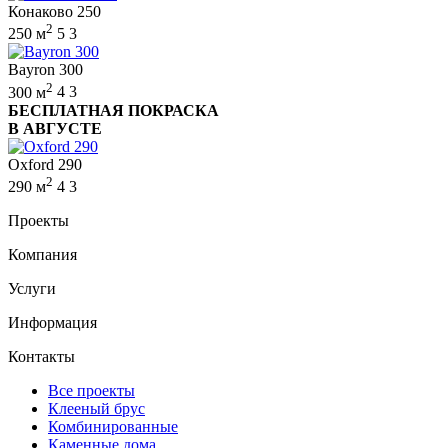
Конаково 250
2
250 м
5
3
Bayron 300
2
300 м
4
3
БЕСПЛАТНАЯ ПОКРАСКА
В АВГУСТЕ
Oxford 290
2
290 м
4
3
Проекты
Компания
Услуги
Информация
Контакты
Все проекты
Клееный брус
Комбинированные
Каменные дома