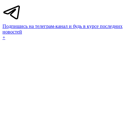
Подпишись на телеграм-канал и будь в курсе последних
новостей
+