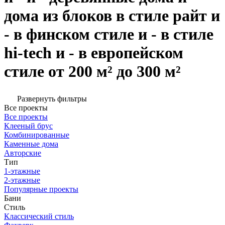
дома из блоков в стиле райт и
- в финском стиле и - в стиле
hi-tech и - в европейском
стиле от 200 м² до 300 м²
Развернуть фильтры
Все проекты
Все проекты
Клееный брус
Комбинированные
Каменные дома
Авторские
Тип
1-этажные
2-этажные
Популярные проекты
Бани
Стиль
Классический стиль